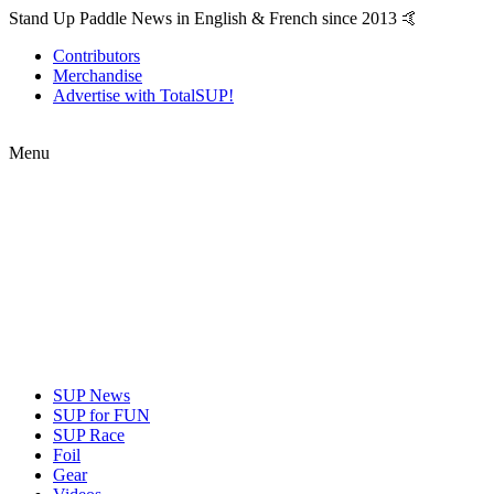
Stand Up Paddle News in English & French since 2013 🤙
Contributors
Merchandise
Advertise with TotalSUP!
Menu
SUP News
SUP for FUN
SUP Race
Foil
Gear