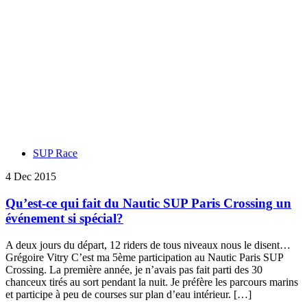
SUP Race
4 Dec 2015
Qu’est-ce qui fait du Nautic SUP Paris Crossing un
événement si spécial?
A deux jours du départ, 12 riders de tous niveaux nous le disent…
Grégoire Vitry C’est ma 5ème participation au Nautic Paris SUP
Crossing. La première année, je n’avais pas fait parti des 30
chanceux tirés au sort pendant la nuit. Je préfère les parcours marins
et participe à peu de courses sur plan d’eau intérieur. […]