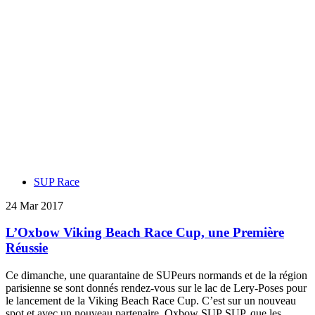
SUP Race
24 Mar 2017
L’Oxbow Viking Beach Race Cup, une Première
Réussie
Ce dimanche, une quarantaine de SUPeurs normands et de la région
parisienne se sont donnés rendez-vous sur le lac de Lery-Poses pour
le lancement de la Viking Beach Race Cup. C’est sur un nouveau
spot et avec un nouveau partenaire, Oxbow SUP SUP, que les