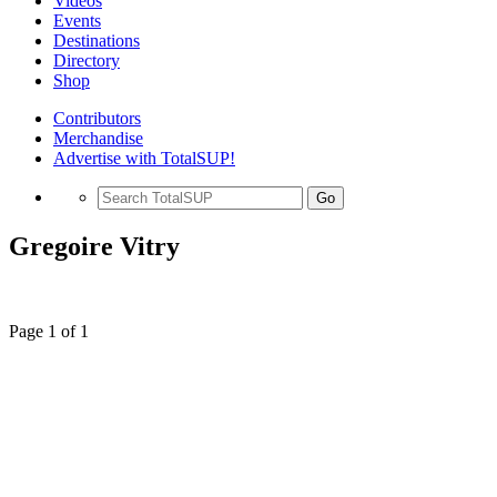
Videos
Events
Destinations
Directory
Shop
Contributors
Merchandise
Advertise with TotalSUP!
Go
Gregoire Vitry
Page 1 of 1