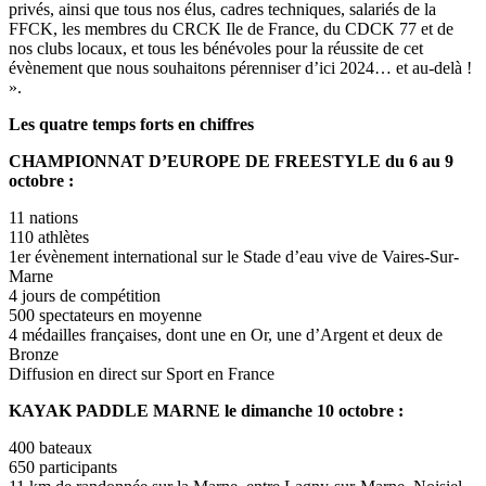
privés, ainsi que tous nos élus, cadres techniques, salariés de la
FFCK, les membres du CRCK Ile de France, du CDCK 77 et de
nos clubs locaux, et tous les bénévoles pour la réussite de cet
évènement que nous souhaitons pérenniser d’ici 2024… et au-delà !
».
Les quatre temps forts en chiffres
CHAMPIONNAT D’EUROPE DE FREESTYLE du 6 au 9
octobre :
11 nations
110 athlètes
1er évènement international sur le Stade d’eau vive de Vaires-Sur-
Marne
4 jours de compétition
500 spectateurs en moyenne
4 médailles françaises, dont une en Or, une d’Argent et deux de
Bronze
Diffusion en direct sur Sport en France
KAYAK PADDLE MARNE le dimanche 10 octobre :
400 bateaux
650 participants