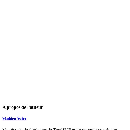
A propos de l’auteur
Mathieu Astier
Mathieu est le fondateur de TotalSUP et un expert en marketing