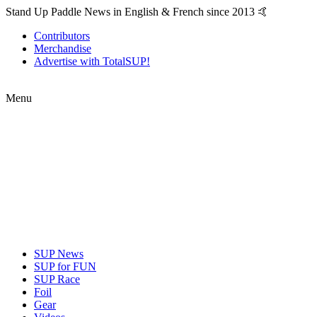
Stand Up Paddle News in English & French since 2013 🤙
Contributors
Merchandise
Advertise with TotalSUP!
Menu
SUP News
SUP for FUN
SUP Race
Foil
Gear