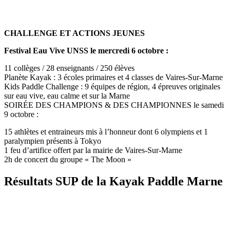
CHALLENGE ET ACTIONS JEUNES
Festival Eau Vive UNSS le mercredi 6 octobre :
11 collèges / 28 enseignants / 250 élèves
Planète Kayak : 3 écoles primaires et 4 classes de Vaires-Sur-Marne
Kids Paddle Challenge : 9 équipes de région, 4 épreuves originales
sur eau vive, eau calme et sur la Marne
SOIRÉE DES CHAMPIONS & DES CHAMPIONNES le samedi
9 octobre :
15 athlètes et entraineurs mis à l’honneur dont 6 olympiens et 1
paralympien présents à Tokyo
1 feu d’artifice offert par la mairie de Vaires-Sur-Marne
2h de concert du groupe « The Moon »
Résultats SUP de la Kayak Paddle Marne