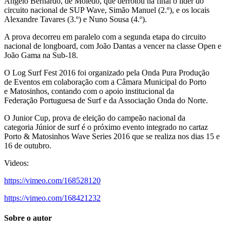
Ângelo Bernardo, de Moledo, que derrotou na final o líder do
circuito nacional de SUP Wave, Simão Manuel (2.º), e os locais
Alexandre Tavares (3.º) e Nuno Sousa (4.º).
A prova decorreu em paralelo com a segunda etapa do circuito
nacional de longboard, com João Dantas a vencer na classe Open e
João Gama na Sub-18.
O Log Surf Fest 2016 foi organizado pela Onda Pura Produção
de Eventos em colaboração com a Câmara Municipal do Porto
e Matosinhos, contando com o apoio institucional da
Federação Portuguesa de Surf e da Associação Onda do Norte.
O Junior Cup, prova de eleição do campeão nacional da
categoria Júnior de surf é o próximo evento integrado no cartaz
Porto & Matosinhos Wave Series 2016 que se realiza nos dias 15 e
16 de outubro.
Videos:
https://vimeo.com/168528120
https://vimeo.com/168421232
Sobre o autor