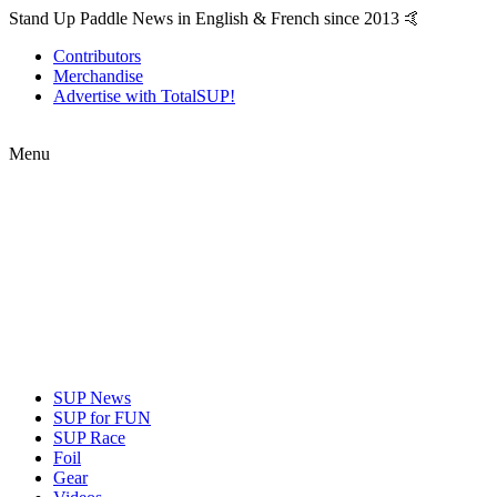
Stand Up Paddle News in English & French since 2013 🤙
Contributors
Merchandise
Advertise with TotalSUP!
Menu
SUP News
SUP for FUN
SUP Race
Foil
Gear