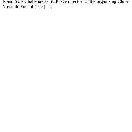
Island SUP Challenge as SUP race director for the organizing Clube
Naval de Fuchal. The […]