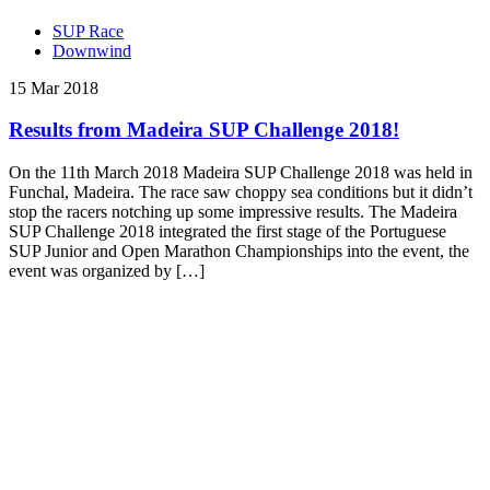
SUP Race
Downwind
15 Mar 2018
Results from Madeira SUP Challenge 2018!
On the 11th March 2018 Madeira SUP Challenge 2018 was held in
Funchal, Madeira. The race saw choppy sea conditions but it didn’t
stop the racers notching up some impressive results. The Madeira
SUP Challenge 2018 integrated the first stage of the Portuguese
SUP Junior and Open Marathon Championships into the event, the
event was organized by […]