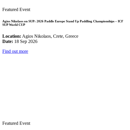
Featured Event
Agios Nikolaos on SUP: 2026 Paddle Europe Stand Up Paddling Championships – ICF
SUP World CUP
Location:
Agios Nikolaos, Crete, Greece
Date:
18 Sep 2026
Find out more
Featured Event