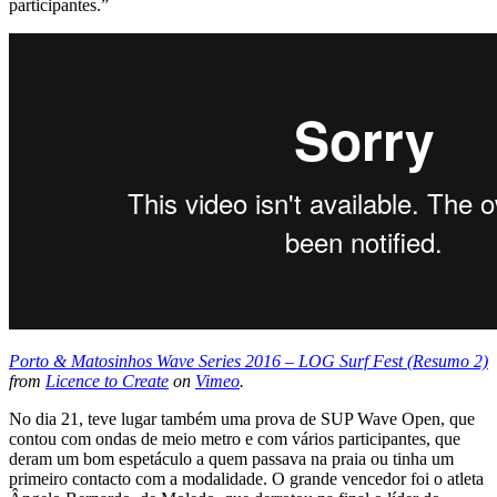
participantes.”
Porto & Matosinhos Wave Series 2016 – LOG Surf Fest (Resumo 2)
from
Licence to Create
on
Vimeo
.
No dia 21, teve lugar também uma prova de SUP Wave Open, que
contou com ondas de meio metro e com vários participantes, que
deram um bom espetáculo a quem passava na praia ou tinha um
primeiro contacto com a modalidade. O grande vencedor foi o atleta