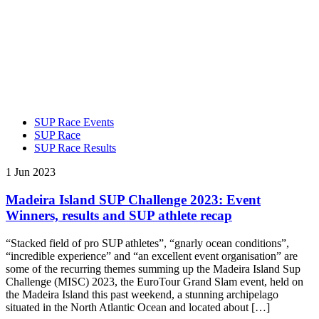
SUP Race Events
SUP Race
SUP Race Results
1 Jun 2023
Madeira Island SUP Challenge 2023: Event
Winners, results and SUP athlete recap
“Stacked field of pro SUP athletes”, “gnarly ocean conditions”,
“incredible experience” and “an excellent event organisation” are
some of the recurring themes summing up the Madeira Island Sup
Challenge (MISC) 2023, the EuroTour Grand Slam event, held on
the Madeira Island this past weekend, a stunning archipelago
situated in the North Atlantic Ocean and located about […]