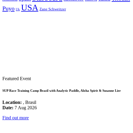
USA
Puyo
Zane Schweitzer
Uk
Featured Event
SUP Race Training Camp Brazil with Analytic Paddle, Aloha Spirit & Susanne Lier
Location:
, Brasil
Date:
7 Aug 2026
Find out more