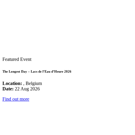
Featured Event
The Longest Day – Lacs de l’Eau d’Heure 2026
Location:
, Belgium
Date:
22 Aug 2026
Find out more