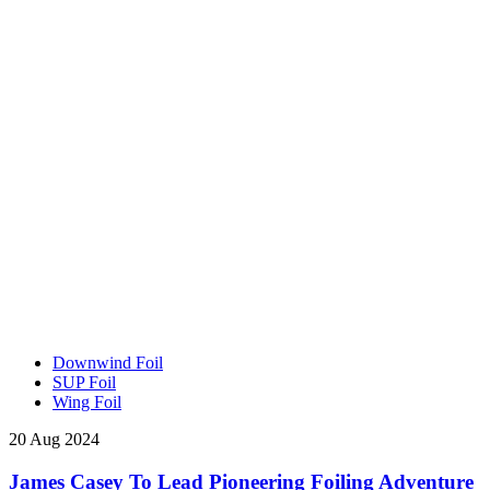
Downwind Foil
SUP Foil
Wing Foil
20 Aug 2024
James Casey To Lead Pioneering Foiling Adventure