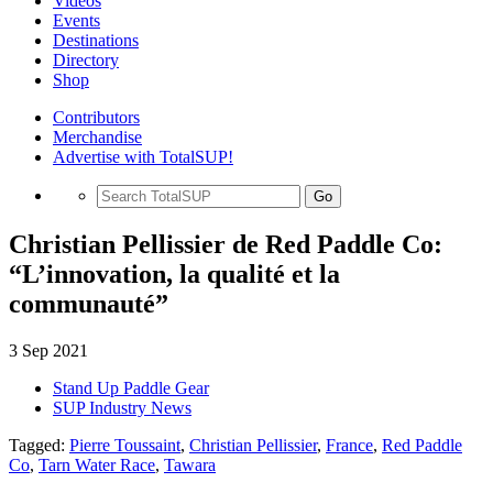
Videos
Events
Destinations
Directory
Shop
Contributors
Merchandise
Advertise with TotalSUP!
Go
Christian Pellissier de Red Paddle Co:
“L’innovation, la qualité et la
communauté”
3 Sep 2021
Stand Up Paddle Gear
SUP Industry News
Tagged:
Pierre Toussaint
,
Christian Pellissier
,
France
,
Red Paddle
Co
,
Tarn Water Race
,
Tawara