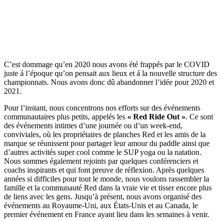
C’est dommage qu’en 2020 nous avons été frappés par le COVID
juste á l’époque qu’on pensait aux lieux et á la nouvelle structure des
championnats. Nous avons donc dû abandonner l’idée pour 2020 et
2021.
Pour l’instant, nous concentrons nos efforts sur des événements
communautaires plus petits, appelés les
« Red Ride Out »
. Ce sont
des événements intimes d’une journée ou d’un week-end,
conviviales, où les propriétaires de planches Red et les amis de la
marque se réunissent pour partager leur amour du paddle ainsi que
d’autres activités super cool comme le SUP yoga ou la natation.
Nous sommes également rejoints par quelques conférenciers et
coachs inspirants et qui font preuve de réflexion. Après quelques
années si difficiles pour tout le monde, nous voulons rassembler la
famille et la communauté Red dans la vraie vie et tisser encore plus
de liens avec les gens. Jusqu’à présent, nous avons organisé des
événements au Royaume-Uni, aux États-Unis et au Canada, le
premier événement en France ayant lieu dans les semaines à venir.