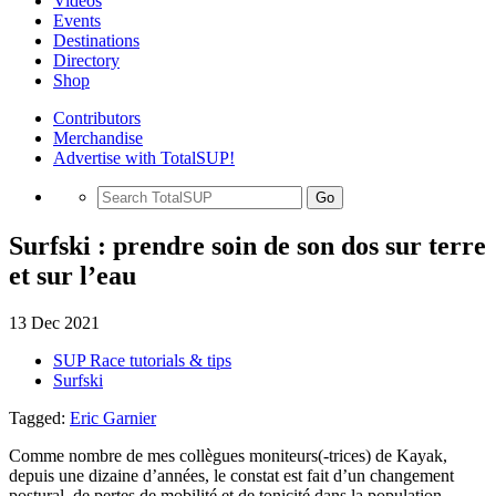
Videos
Events
Destinations
Directory
Shop
Contributors
Merchandise
Advertise with TotalSUP!
Go
Surfski : prendre soin de son dos sur terre
et sur l’eau
13 Dec 2021
SUP Race tutorials & tips
Surfski
Tagged:
Eric Garnier
Comme nombre de mes collègues moniteurs(-trices) de Kayak,
depuis une dizaine d’années, le constat est fait d’un changement
postural, de pertes de mobilité et de tonicité dans la population.