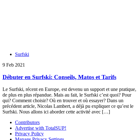
Surfski
9 Feb 2021
Débuter en Surfski: Conseils, Matos et Tarifs
Le Surfski, récent en Europe, est devenu un support et une pratique,
de plus en plus répandue. Mais au fait, le Surfski c’est quoi? Pour
qui? Comment choisir? Où en trouver et où essayer? Dans un
précédent article, Nicolas Lambert, a déjà pu expliquer ce qu’est le
Surfski. Nous allons ici aborder cette activité avec […]
Contributors
Advertise with TotalSUP!
Privacy Policy
Manage Privacy Settings