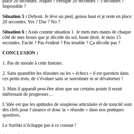
place 20 secondes. Niquel ? Presque 20 secondes ? 3 secondes ?
Impossible ?
Situation 5 :
Debout. Je lève un pied, genou haut et je reste en place
20 secondes. Yes ? Dur ? No ?
Situation 6 :
Assis comme situation 1. Je mets mes mains de chaque
côté de mes fesses que je décolle du sol, buste droit. Je tiens 15
secondes. Facile ? Pas évident ? Pas tenable ? Ça décolle pas ?
CONCLUSION :
1. Pas de morale à cette histoire.
2. Sans quantifier les réussites ou les « échecs » il est question dans
ces petits tests, de s’évaluer sans se surestimer ni se dévaloriser !
3. Mais il apparaît peut-être alors que sur certains points il serait
intéressant de progresser…
L’idée est que les aptitudes de souplesse articulaire et de tonicité sont
des clefs pour l’aisance et donc la « réussite » dans nos pratiques
sportives.
Le Surfski n’échappe pas à ce constat !