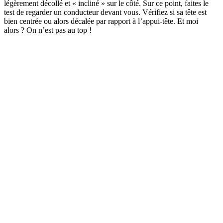
légèrement décollé et « incliné » sur le côté. Sur ce point, faites le
test de regarder un conducteur devant vous. Vérifiez si sa tête est
bien centrée ou alors décalée par rapport à l’appui-tête. Et moi
alors ? On n’est pas au top !