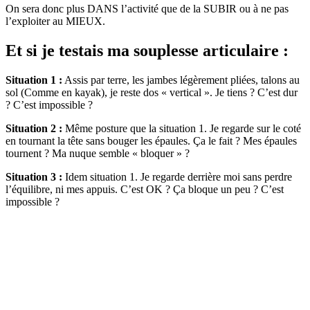
On sera donc plus DANS l’activité que de la SUBIR ou à ne pas
l’exploiter au MIEUX.
Et si je testais ma souplesse articulaire :
Situation 1 :
Assis par terre, les jambes légèrement pliées, talons au
sol (Comme en kayak), je reste dos « vertical ». Je tiens ? C’est dur
? C’est impossible ?
Situation 2 :
Même posture que la situation 1. Je regarde sur le coté
en tournant la tête sans bouger les épaules. Ça le fait ? Mes épaules
tournent ? Ma nuque semble « bloquer » ?
Situation 3 :
Idem situation 1. Je regarde derrière moi sans perdre
l’équilibre, ni mes appuis. C’est OK ? Ça bloque un peu ? C’est
impossible ?