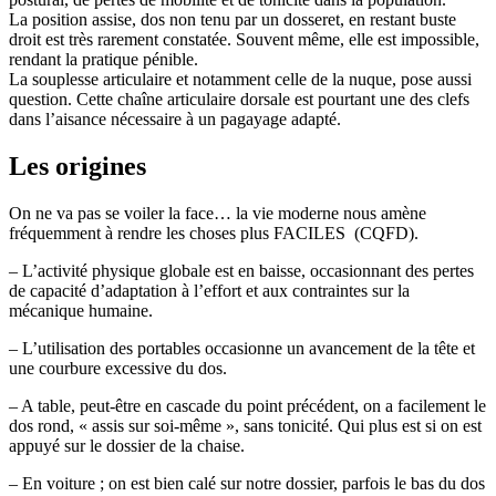
La position assise, dos non tenu par un dosseret, en restant buste
droit est très rarement constatée. Souvent même, elle est impossible,
rendant la pratique pénible.
La souplesse articulaire et notamment celle de la nuque, pose aussi
question. Cette chaîne articulaire dorsale est pourtant une des clefs
dans l’aisance nécessaire à un pagayage adapté.
Les origines
On ne va pas se voiler la face… la vie moderne nous amène
fréquemment à rendre les choses plus FACILES (CQFD).
– L’activité physique globale est en baisse, occasionnant des pertes
de capacité d’adaptation à l’effort et aux contraintes sur la
mécanique humaine.
– L’utilisation des portables occasionne un avancement de la tête et
une courbure excessive du dos.
– A table, peut-être en cascade du point précédent, on a facilement le
dos rond, « assis sur soi-même », sans tonicité. Qui plus est si on est
appuyé sur le dossier de la chaise.
– En voiture ; on est bien calé sur notre dossier, parfois le bas du dos