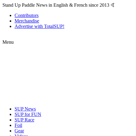
Stand Up Paddle News in English & French since 2013 🤙
Contributors
Merchandise
Advertise with TotalSUP!
Menu
SUP News
SUP for FUN
SUP Race
Foil
Gear