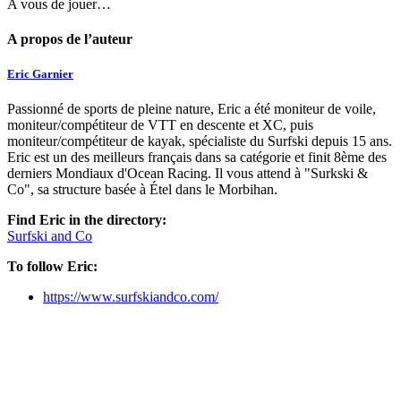
A vous de jouer…
A propos de l’auteur
Eric Garnier
Passionné de sports de pleine nature, Eric a été moniteur de voile,
moniteur/compétiteur de VTT en descente et XC, puis
moniteur/compétiteur de kayak, spécialiste du Surfski depuis 15 ans.
Eric est un des meilleurs français dans sa catégorie et finit 8ème des
derniers Mondiaux d'Ocean Racing. Il vous attend à "Surkski &
Co", sa structure basée à Étel dans le Morbihan.
Find Eric in the directory:
Surfski and Co
To follow Eric:
https://www.surfskiandco.com/