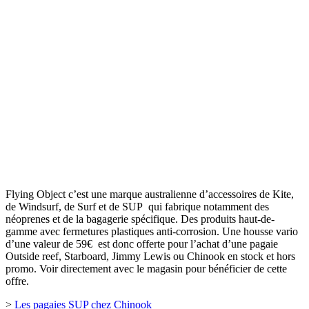
Flying Object c’est une marque australienne d’accessoires de Kite,
de Windsurf, de Surf et de SUP qui fabrique notamment des
néoprenes et de la bagagerie spécifique. Des produits haut-de-
gamme avec fermetures plastiques anti-corrosion. Une housse vario
d’une valeur de 59€ est donc offerte pour l’achat d’une pagaie
Outside reef, Starboard, Jimmy Lewis ou Chinook en stock et hors
promo. Voir directement avec le magasin pour bénéficier de cette
offre.
>
Les pagaies SUP chez Chinook