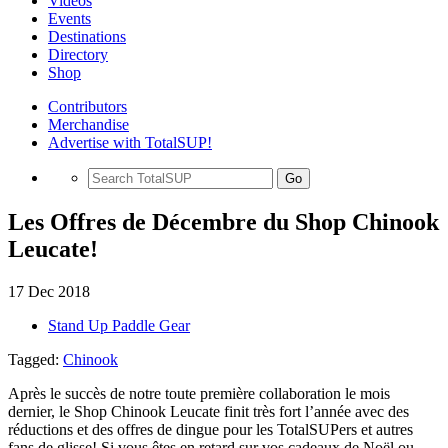
Videos
Events
Destinations
Directory
Shop
Contributors
Merchandise
Advertise with TotalSUP!
Go
Les Offres de Décembre du Shop Chinook
Leucate!
17 Dec 2018
Stand Up Paddle Gear
Tagged:
Chinook
Après le succès de notre toute première collaboration le mois
dernier, le Shop Chinook Leucate finit très fort l’année avec des
réductions et des offres de dingue pour les TotalSUPers et autres
fans de glisse! Si vous êtes en retard sur vos cadeaux de Noël ou