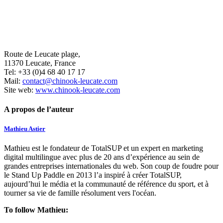
Route de Leucate plage,
11370 Leucate, France
Tel: +33 (0)4 68 40 17 17
Mail:
contact@chinook-leucate.com
Site web:
www.chinook-leucate.com
A propos de l’auteur
Mathieu Astier
Mathieu est le fondateur de TotalSUP et un expert en marketing
digital multilingue avec plus de 20 ans d’expérience au sein de
grandes entreprises internationales du web. Son coup de foudre pour
le Stand Up Paddle en 2013 l’a inspiré à créer TotalSUP,
aujourd’hui le média et la communauté de référence du sport, et à
tourner sa vie de famille résolument vers l'océan.
To follow Mathieu: