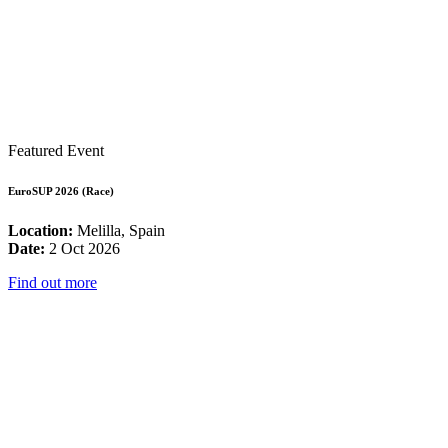
Featured Event
EuroSUP 2026 (Race)
Location:
Melilla, Spain
Date:
2 Oct 2026
Find out more