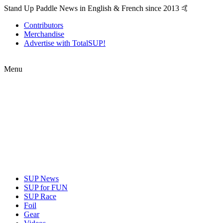
Stand Up Paddle News in English & French since 2013 🤙
Contributors
Merchandise
Advertise with TotalSUP!
Menu
SUP News
SUP for FUN
SUP Race
Foil
Gear