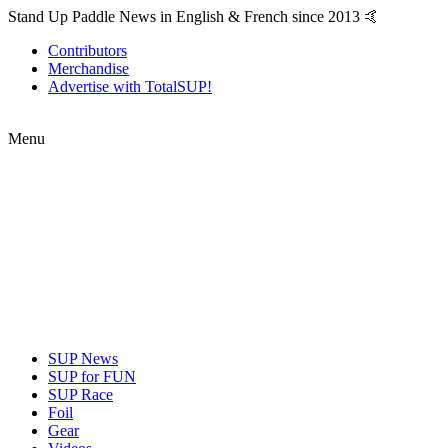
Stand Up Paddle News in English & French since 2013 🤙
Contributors
Merchandise
Advertise with TotalSUP!
Menu
SUP News
SUP for FUN
SUP Race
Foil
Gear