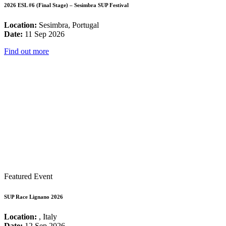
2026 ESL #6 (Final Stage) – Sesimbra SUP Festival
Location:
Sesimbra, Portugal
Date:
11 Sep 2026
Find out more
Featured Event
SUP Race Lignano 2026
Location:
, Italy
Date:
12 Sep 2026