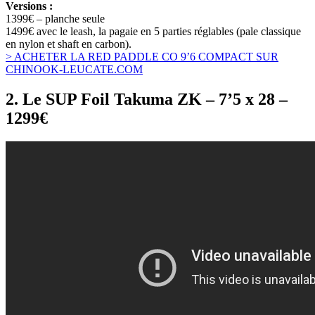
Versions :
1399€ – planche seule
1499€ avec le leash, la pagaie en 5 parties réglables (pale classique
en nylon et shaft en carbon).
> ACHETER LA RED PADDLE CO 9’6 COMPACT SUR
CHINOOK-LEUCATE.COM
2. Le SUP Foil Takuma ZK – 7’5 x 28 –
1299€