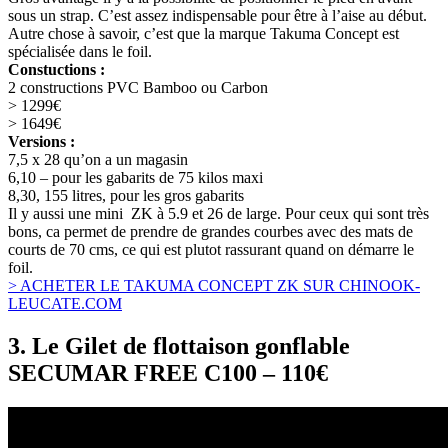
sous un strap. C’est assez indispensable pour être à l’aise au début.
Autre chose à savoir, c’est que la marque Takuma Concept est
spécialisée dans le foil.
Constuctions :
2 constructions PVC Bamboo ou Carbon
> 1299€
> 1649€
Versions :
7,5 x 28 qu’on a un magasin
6,10 – pour les gabarits de 75 kilos maxi
8,30, 155 litres, pour les gros gabarits
Il y aussi une mini ZK à 5.9 et 26 de large. Pour ceux qui sont très
bons, ca permet de prendre de grandes courbes avec des mats de
courts de 70 cms, ce qui est plutot rassurant quand on démarre le
foil.
> ACHETER LE TAKUMA CONCEPT ZK SUR CHINOOK-
LEUCATE.COM
3. Le Gilet de flottaison gonflable
SECUMAR FREE C100 – 110€