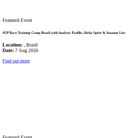
Featured Event
SUP Race Training Camp Brazil with Analytic Paddle, Aloha Spirit & Susanne Lier
Location:
, Brasil
Date:
7 Aug 2026
Find out more
Featured Event