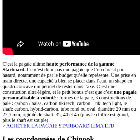
C’est la pagaie ultime
haute performance de la gamme
Starboard.
Ce n’est donc pas une pagaie que l’on choisit par
hasard, notamment de par le budget qu’elle représente. Une prise en
main directe, une capacité à bien se placer dans l’eau, un shape en
quadri-concave qui permet de rester dans l’axe. C’est une
construction ultra-légère, et le petit bonus c’est que c’est
une pagaie
personnalisable à volonté
: formes de la pale, 3 constructions de
pale : carbon / balsa, carbon tiki tech, carbon – tiki tech light, le
shaft: carbon, hybrid-carbon, tube rond ou oval, diamètre 29 mm ou
27,5 mm, rigidité du shaft: 35, 40 et 45 (plus le chiffre est grand,
plus le shaft est souple)
> ACHETER LA PAGAIE STARBOARD LIMA LTD
Les coordonnées de Chinook