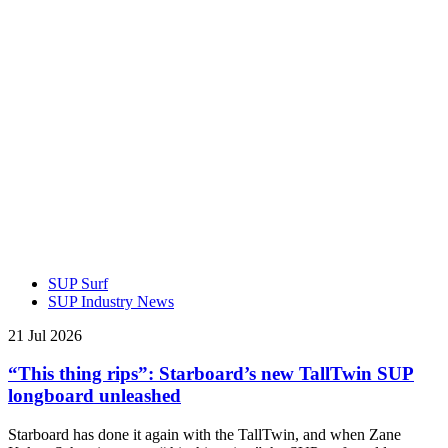
SUP Surf
SUP Industry News
21 Jul 2026
“This thing rips”: Starboard’s new TallTwin SUP
longboard unleashed
Starboard has done it again with the TallTwin, and when Zane