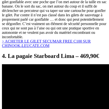
gilet gonflable avec une poche que l’on met autour de la taille en sac
banane. On le sort du sac, on met autour du coup et il suffit de
déclencher un percuteur qui va taper sur une cartouche pour gonfler
le gilet. Par contre il n’est pas classé dans les gilets de sauvetage à
proprement parlé car gonflable … et donc qui peut potentiellement
se dégonfler. C’est vraiment un élément de sécurité personnelle pour
ceux qui ne sont pas à l’aise ou qui ont une pratique sportive en
autonomie et ne veulent pas avoir du matériel encombrant ou
inconfortable.
> ACHETER LE GILET SECUMAR FREE C100 SUR
CHINOOK-LEUCATE.COM
4. La pagaie Starboard Lima – 469,90€