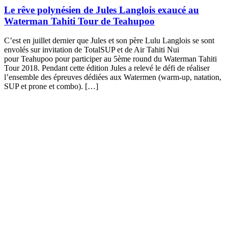
Le rêve polynésien de Jules Langlois exaucé au
Waterman Tahiti Tour de Teahupoo
C’est en juillet dernier que Jules et son père Lulu Langlois se sont
envolés sur invitation de TotalSUP et de Air Tahiti Nui
pour Teahupoo pour participer au 5ème round du Waterman Tahiti
Tour 2018. Pendant cette édition Jules a relevé le défi de réaliser
l’ensemble des épreuves dédiées aux Watermen (warm-up, natation,
SUP et prone et combo). […]