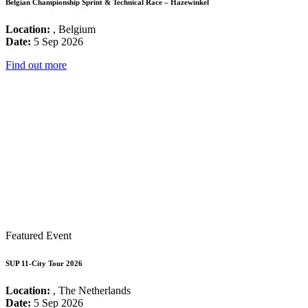
Belgian Championship Sprint & Technical Race – Hazewinkel
Location:
, Belgium
Date:
5 Sep 2026
Find out more
Featured Event
SUP 11-City Tour 2026
Location:
, The Netherlands
Date:
5 Sep 2026