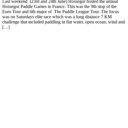
Last weekend (23rd and 24th June) Hossegor hosted the annual
Hossegor Paddle Games in France. This was the 9th stop of the
Euro Tour and 6th major of The Paddle League Tour. The focus
was on Saturdays elite race which was a long distance 7 KM
challenge that included paddling in flat water, open ocean, wind and
[…]