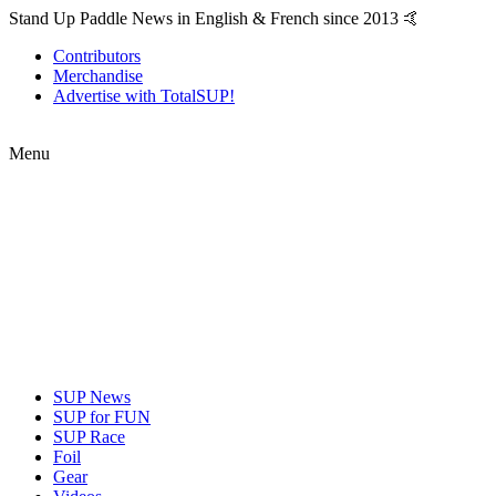
Stand Up Paddle News in English & French since 2013 🤙
Contributors
Merchandise
Advertise with TotalSUP!
Menu
SUP News
SUP for FUN
SUP Race
Foil
Gear