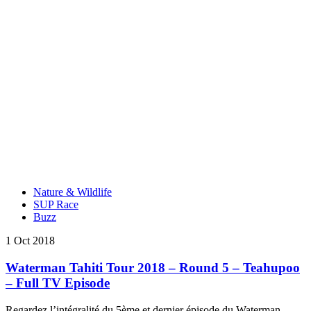
Nature & Wildlife
SUP Race
Buzz
1 Oct 2018
Waterman Tahiti Tour 2018 – Round 5 – Teahupoo
– Full TV Episode
Regardez l’intégralité du 5ème et dernier épisode du Waterman