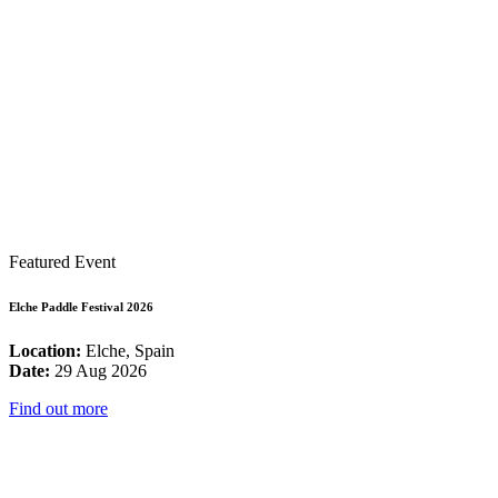
Featured Event
Elche Paddle Festival 2026
Location:
Elche, Spain
Date:
29 Aug 2026
Find out more