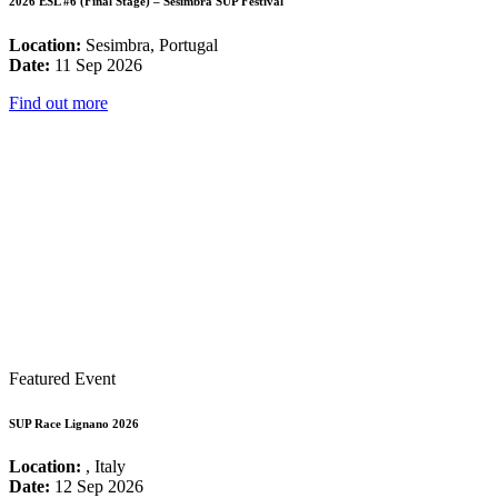
2026 ESL #6 (Final Stage) – Sesimbra SUP Festival
Location:
Sesimbra, Portugal
Date:
11 Sep 2026
Find out more
Featured Event
SUP Race Lignano 2026
Location:
, Italy
Date:
12 Sep 2026