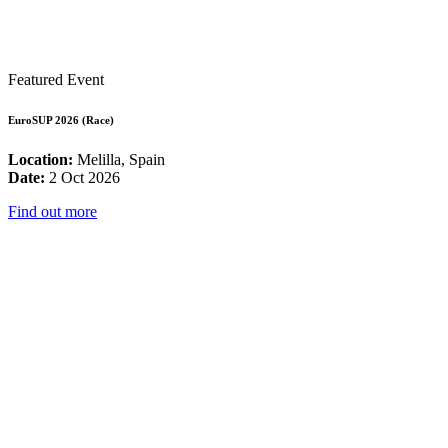
Featured Event
EuroSUP 2026 (Race)
Location:
Melilla, Spain
Date:
2 Oct 2026
Find out more