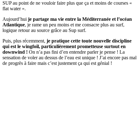
SUP au point de ne vouloir faire plus que ça et moins de courses «
flat water ».
Aujourd’hui
je partage ma vie entre la Méditerranée et l’océan
Atlantique
, je rame un peu moins et me consacre plus au surf,
logique retour au source grâce au Sup surf.
Puis, plus récemment,
je pratique cette toute nouvelle discipline
qui est le wingfoil, particulièrement prometteuse surtout en
downwind !
On n’a pas fini d’en entendre parler je pense ! La
sensation de voler au dessus de l’eau est unique ! J’ai encore pas mal
de progrès à faire mais c’est justement ça qui est génial !