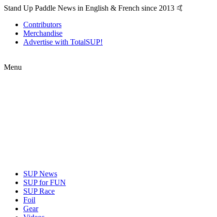
Stand Up Paddle News in English & French since 2013 🤙
Contributors
Merchandise
Advertise with TotalSUP!
Menu
SUP News
SUP for FUN
SUP Race
Foil
Gear