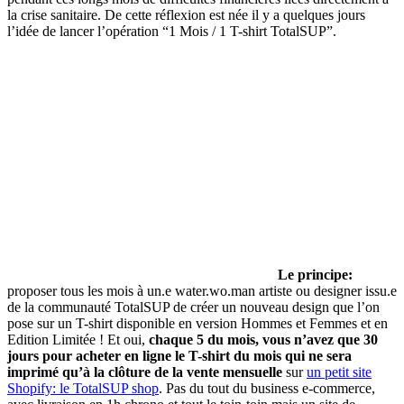
la crise sanitaire. De cette réflexion est née il y a quelques jours
l’idée de lancer l’opération “1 Mois / 1 T-shirt TotalSUP”.
Le principe:
proposer tous les mois à un.e water.wo.man artiste ou designer issu.e
de la communauté TotalSUP de créer un nouveau design que l’on
pose sur un T-shirt disponible en version Hommes et Femmes et en
Edition Limitée ! Et oui,
chaque 5 du mois, vous n’avez que 30
jours pour acheter en ligne le T-shirt du mois qui ne sera
imprimé qu’à la clôture de la vente mensuelle
sur
un petit site
Shopify: le TotalSUP shop
. Pas du tout du business e-commerce,