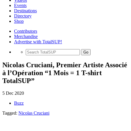
Videos
Events
Destinations
Directory
Shop
Contributors
Merchandise
Advertise with TotalSUP!
Go
Nicolas Cruciani, Premier Artiste Associé
à l’Opération “1 Mois = 1 T-shirt
TotalSUP”
5 Dec 2020
Buzz
Tagged:
Nicolas Cruciani