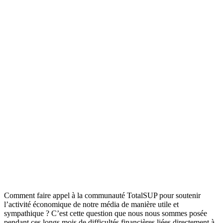
Comment faire appel à la communauté TotalSUP pour soutenir
l’activité économique de notre média de manière utile et
sympathique ? C’est cette question que nous nous sommes posée
pendant ces longs mois de difficultés financières liées directement à