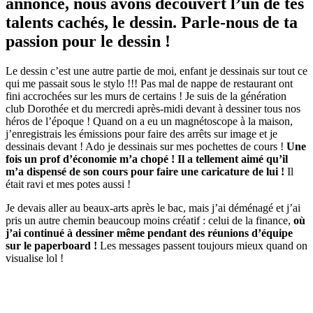
annonce, nous avons découvert l’un de tes
talents cachés, le dessin. Parle-nous de ta
passion pour le dessin !
Le dessin c’est une autre partie de moi, enfant je dessinais sur tout ce
qui me passait sous le stylo !!! Pas mal de nappe de restaurant ont
fini accrochées sur les murs de certains ! Je suis de la génération
club Dorothée et du mercredi après-midi devant à dessiner tous nos
héros de l’époque ! Quand on a eu un magnétoscope à la maison,
j’enregistrais les émissions pour faire des arrêts sur image et je
dessinais devant ! Ado je dessinais sur mes pochettes de cours !
Une
fois un prof d’économie m’a chopé ! Il a tellement aimé qu’il
m’a dispensé de son cours pour faire une caricature de lui !
Il
était ravi et mes potes aussi !
Je devais aller au beaux-arts après le bac, mais j’ai déménagé et j’ai
pris un autre chemin beaucoup moins créatif : celui de la finance,
où
j’ai continué à dessiner même pendant des réunions d’équipe
sur le paperboard !
Les messages passent toujours mieux quand on
visualise lol !