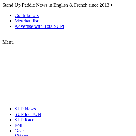
Stand Up Paddle News in English & French since 2013 🤙
Contributors
Merchandise
Advertise with TotalSUP!
Menu
SUP News
SUP for FUN
SUP Race
Foil
Gear