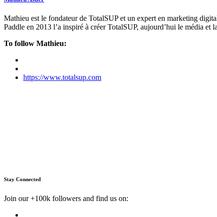
Mathieu est le fondateur de TotalSUP et un expert en marketing digita
Paddle en 2013 l’a inspiré à créer TotalSUP, aujourd’hui le média et l
To follow Mathieu:
https://www.totalsup.com
Stay Connected
Join our +100k followers and find us on: