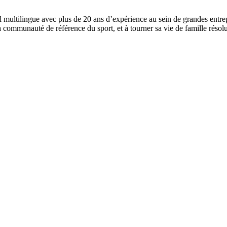
l multilingue avec plus de 20 ans d’expérience au sein de grandes entr
a communauté de référence du sport, et à tourner sa vie de famille résol