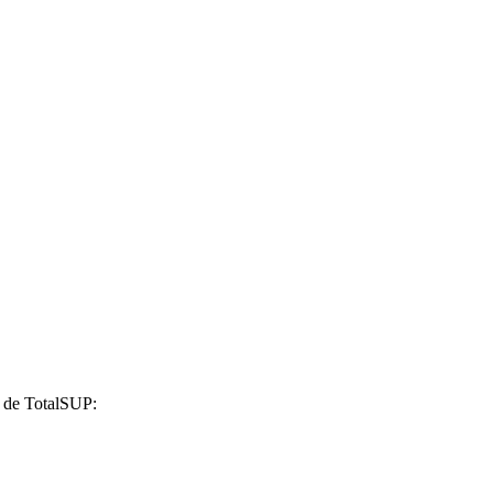
k de TotalSUP: