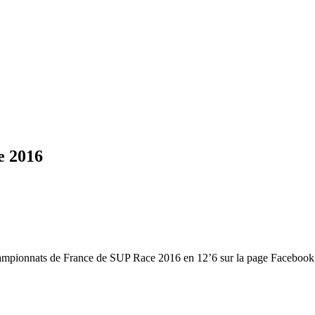
e 2016
Championnats de France de SUP Race 2016 en 12’6 sur la page Faceboo