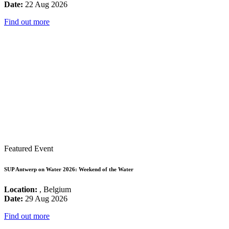
Date:
22 Aug 2026
Find out more
Featured Event
SUP Antwerp on Water 2026: Weekend of the Water
Location:
, Belgium
Date:
29 Aug 2026
Find out more