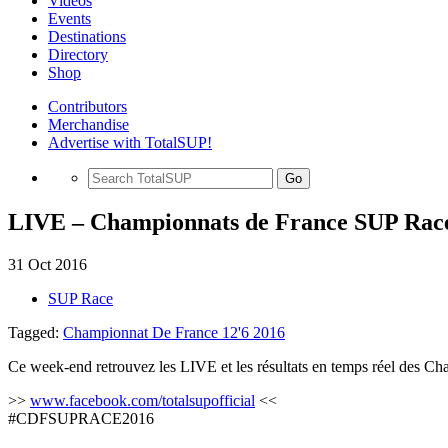
Videos
Events
Destinations
Directory
Shop
Contributors
Merchandise
Advertise with TotalSUP!
Go
LIVE – Championnats de France SUP Rac
31 Oct 2016
SUP Race
Tagged:
Championnat De France 12'6 2016
Ce week-end retrouvez les LIVE et les résultats en temps réel des 
>>
www.facebook.com/totalsupofficial
<<
#CDFSUPRACE2016