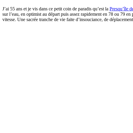
J’ai 55 ans et je vis dans ce petit coin de paradis qu’est la
Presqu’île 
sur l’eau, en optimist au départ puis assez rapidement en 78 ou 79 en p
vitesse. Une sacrée tranche de vie faite d’insouciance, de déplacements