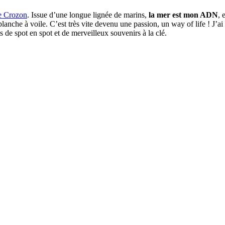
de Crozon
. Issue d’une longue lignée de marins,
la mer est mon ADN
, 
lanche à voile. C’est très vite devenu une passion, un way of life ! J’ai
 de spot en spot et de merveilleux souvenirs à la clé.