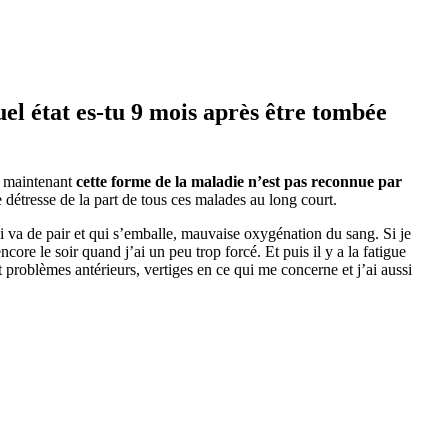
el état es-tu 9 mois après être tombée
e maintenant
cette forme de la maladie n’est pas reconnue par
se détresse de la part de tous ces malades au long court.
ui va de pair et qui s’emballe, mauvaise oxygénation du sang. Si je
encore le soir quand j’ai un peu trop forcé. Et puis il y a la fatigue
 problèmes antérieurs, vertiges en ce qui me concerne et j’ai aussi