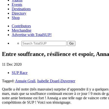
Videos
Events
Destinations
Directory
Shop
Contributors
Merchandise
Advertise with TotalSUP!
Go
Entre souffrance, résilience et espoir, Ann
11 Dec 2020
SUP Race
Tagged:
Annaig Grall
,
Isabelle Doaré-Duverger
Quelle a été notre (très mauvaise) surprise d’apprendre il y a quelques
mars, mais que sa souffrance continuait encore à ce jour ! 9 mois de
notre amie bretonne est fort ! Annaig a une telle rage de vaincre cett
compétitions de SUP ! Voici son témoignage.