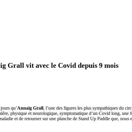
aig Grall vit avec le Covid depuis 9 mois
 jours qu’
Annaig Grall
, l’une des figures les plus sympathiques du ci
 galère, physique et neurologique, symptomatique d’un Covid long, une 
e maladie et de retourner sur une planche de Stand Up Paddle que, nous 