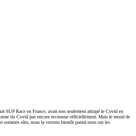
rcuit SUP Race en France, avait non seulement attrapé le Covid en
forme du Covid pas encore reconnue officiellement. Mais le moral de
en sommes sûrs, nous la verrons bientôt parmi nous sur les