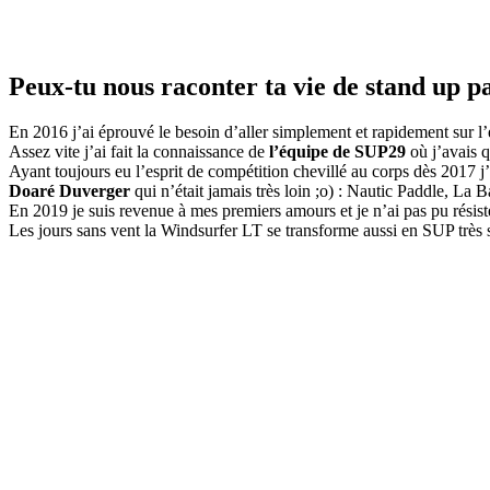
Peux-tu nous raconter ta vie de stand up p
En 2016 j’ai éprouvé le besoin d’aller simplement et rapidement sur 
Assez vite j’ai fait la connaissance de
l’équipe de SUP29
où j’avais q
Ayant toujours eu l’esprit de compétition chevillé au corps dès 2017 
Doaré Duverger
qui n’était jamais très loin ;o) : Nautic Paddle, 
En 2019 je suis revenue à mes premiers amours et je n’ai pas pu résis
Les jours sans vent la Windsurfer LT se transforme aussi en SUP très