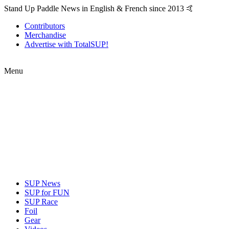
Stand Up Paddle News in English & French since 2013 🤙
Contributors
Merchandise
Advertise with TotalSUP!
Menu
SUP News
SUP for FUN
SUP Race
Foil
Gear