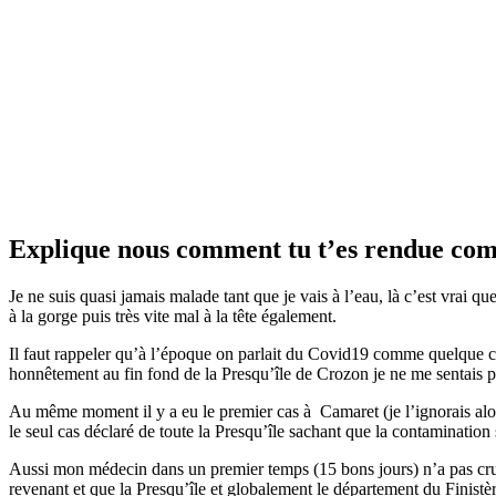
Explique nous comment tu t’es rendue comp
Je ne suis quasi jamais malade tant que je vais à l’eau, là c’est vrai q
à la gorge puis très vite mal à la tête également.
Il faut rappeler qu’à l’époque on parlait du Covid19 comme quelque cho
honnêtement au fin fond de la Presqu’île de Crozon je ne me sentais
Au même moment il y a eu le premier cas à Camaret (je l’ignorais alors
le seul cas déclaré de toute la Presqu’île sachant que la contamination 
Aussi mon médecin dans un premier temps (15 bons jours) n’a pas cru q
revenant et que la Presqu’île et globalement le département du Finistère