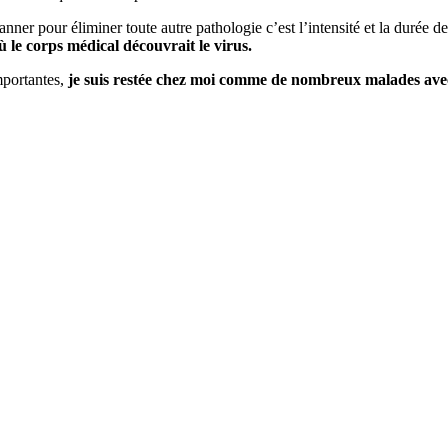
anner pour éliminer toute autre pathologie c’est l’intensité et la durée d
où le corps médical découvrait le virus.
mportantes,
je suis restée chez moi comme de nombreux malades ave