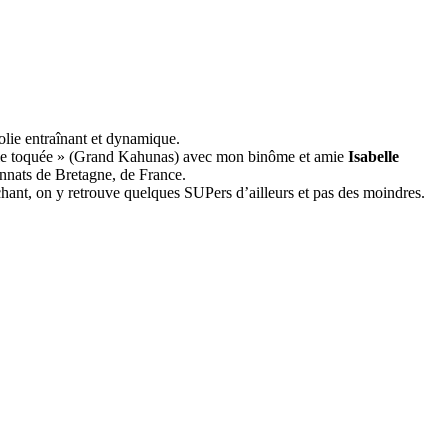
olie entraînant et dynamique.
ieille toquée » (Grand Kahunas) avec mon binôme et amie
Isabelle
nnats de Bretagne, de France.
chant, on y retrouve quelques SUPers d’ailleurs et pas des moindres.