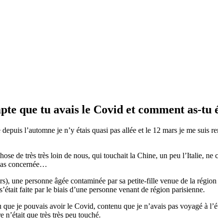
te que tu avais le Covid et comment as-tu é
ue depuis l’automne je n’y étais quasi pas allée et le 12 mars je me suis
se de très très loin de nous, qui touchait la Chine, un peu l’Italie, ne 
 pas concernée…
), une personne âgée contaminée par sa petite-fille venue de la région pa
s’était faite par le biais d’une personne venant de région parisienne.
ue je pouvais avoir le Covid, contenu que je n’avais pas voyagé à l’ét
 n’était que très très peu touché.