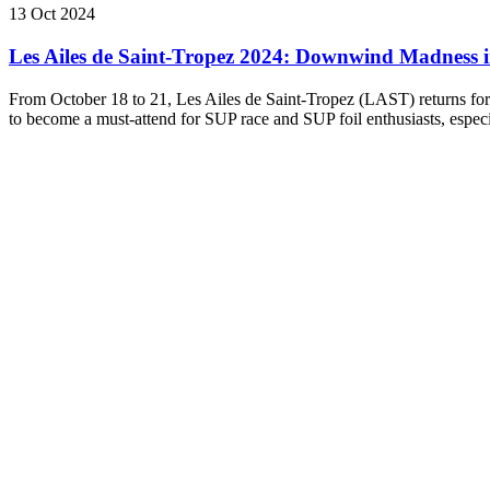
13 Oct 2024
Les Ailes de Saint-Tropez 2024: Downwind Madness i
From October 18 to 21, Les Ailes de Saint-Tropez (LAST) returns for a
to become a must-attend for SUP race and SUP foil enthusiasts, espe