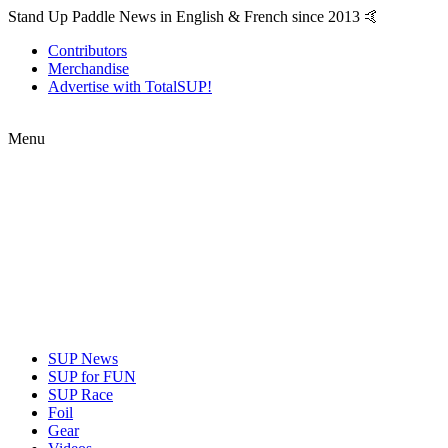
Stand Up Paddle News in English & French since 2013 🤙
Contributors
Merchandise
Advertise with TotalSUP!
Menu
SUP News
SUP for FUN
SUP Race
Foil
Gear