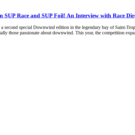
n SUP Race and SUP Foil! An Interview with Race Dir
 second special Downwind edition in the legendary bay of Saint-Tropez. 
cially those passionate about downwind. This year, the competition exp