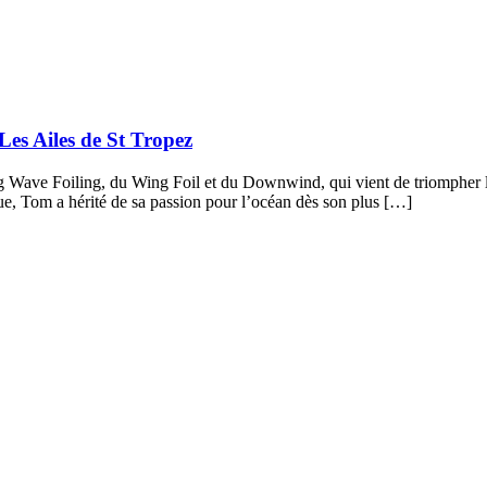
s Ailes de St Tropez
g Wave Foiling, du Wing Foil et du Downwind, qui vient de triompher 
que, Tom a hérité de sa passion pour l’océan dès son plus […]