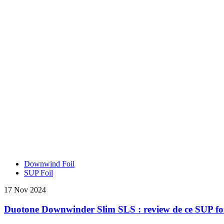
Downwind Foil
SUP Foil
17 Nov 2024
Duotone Downwinder Slim SLS : review de ce SUP foi