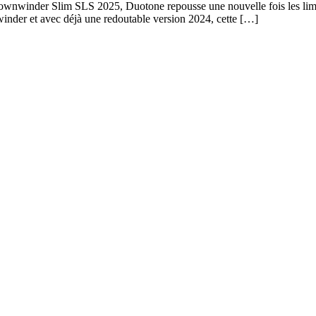
 Downwinder Slim SLS 2025, Duotone repousse une nouvelle fois les li
inder et avec déjà une redoutable version 2024, cette […]