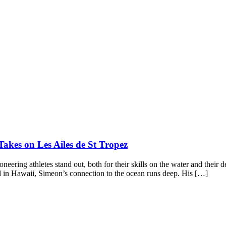
kes on Les Ailes de St Tropez
ering athletes stand out, both for their skills on the water and their 
 in Hawaii, Simeon’s connection to the ocean runs deep. His […]