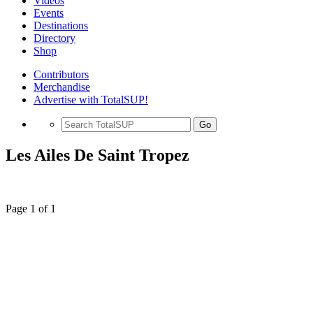
Videos
Events
Destinations
Directory
Shop
Contributors
Merchandise
Advertise with TotalSUP!
Go
Les Ailes De Saint Tropez
Page 1 of 1