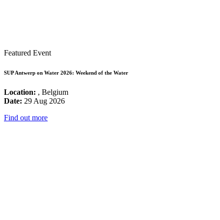
Featured Event
SUP Antwerp on Water 2026: Weekend of the Water
Location:
, Belgium
Date:
29 Aug 2026
Find out more