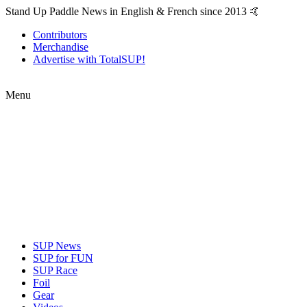
Stand Up Paddle News in English & French since 2013 🤙
Contributors
Merchandise
Advertise with TotalSUP!
Menu
SUP News
SUP for FUN
SUP Race
Foil
Gear