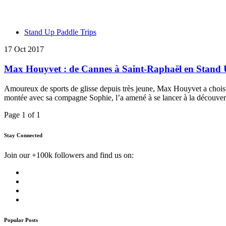
Stand Up Paddle Trips
17 Oct 2017
Max Houyvet : de Cannes à Saint-Raphaël en Stand
Amoureux de sports de glisse depuis très jeune, Max Houyvet a choisi 
montée avec sa compagne Sophie, l’a amené à se lancer à la découve
Page 1 of 1
Stay Connected
Join our +100k followers and find us on:
Popular Posts