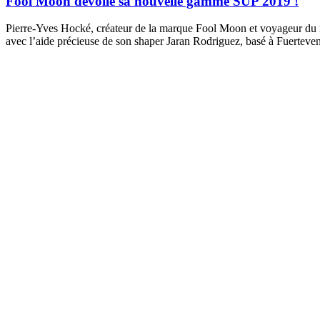
Fool Moon dévoile sa nouvelle gamme SUP 2019 !
Pierre-Yves Hocké, créateur de la marque Fool Moon et voyageur du m
avec l’aide précieuse de son shaper Jaran Rodriguez, basé à Fuerte