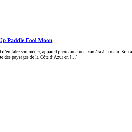
 Up Paddle Fool Moon
d’en faire son métier, appareil photo au cou et caméra à la main. Son 
rte des paysages de la Côte d’Azur en […]