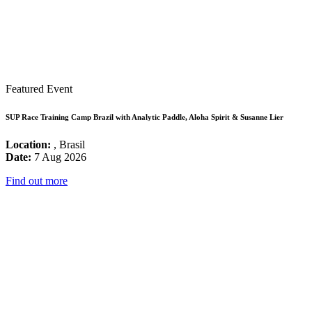
Featured Event
SUP Race Training Camp Brazil with Analytic Paddle, Aloha Spirit & Susanne Lier
Location:
, Brasil
Date:
7 Aug 2026
Find out more