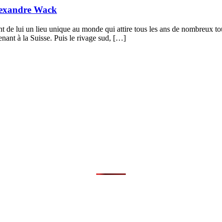
lexandre Wack
ont de lui un lieu unique au monde qui attire tous les ans de nombreux t
enant à la Suisse. Puis le rivage sud, […]