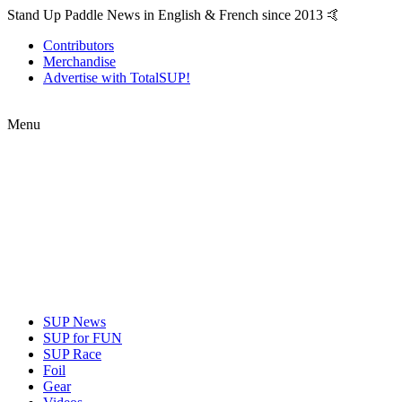
Stand Up Paddle News in English & French since 2013 🤙
Contributors
Merchandise
Advertise with TotalSUP!
Menu
SUP News
SUP for FUN
SUP Race
Foil
Gear