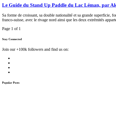
Le Guide du Stand Up Paddle du Lac Léman, par A
Sa forme de croissant, sa double nationalité et sa grande superficie, f
franco-suisse, avec le rivage nord ainsi que les deux extrémités appart
Page 1 of 1
Stay Connected
Join our +100k followers and find us on:
Popular Posts