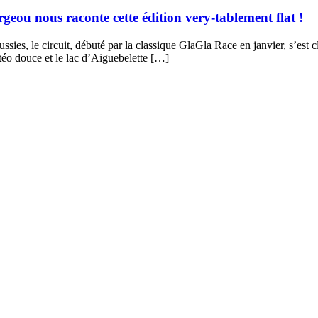
geou nous raconte cette édition very-tablement flat !
sies, le circuit, débuté par la classique GlaGla Race en janvier, s’est 
éo douce et le lac d’Aiguebelette […]