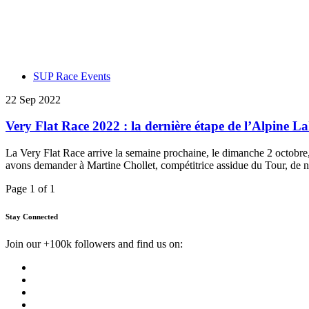
SUP Race Events
22 Sep 2022
Very Flat Race 2022 : la dernière étape de l’Alpine L
La Very Flat Race arrive la semaine prochaine, le dimanche 2 octobre,
avons demander à Martine Chollet, compétitrice assidue du Tour, de no
Page 1 of 1
Stay Connected
Join our +100k followers and find us on: