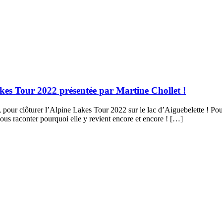
akes Tour 2022 présentée par Martine Chollet !
 pour clôturer l’Alpine Lakes Tour 2022 sur le lac d’Aiguebelette ! Pou
us raconter pourquoi elle y revient encore et encore ! […]