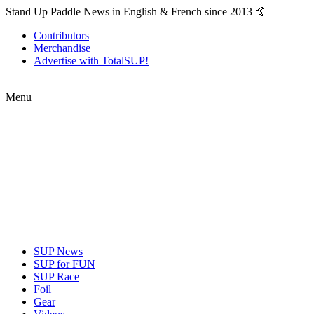
Stand Up Paddle News in English & French since 2013 🤙
Contributors
Merchandise
Advertise with TotalSUP!
Menu
SUP News
SUP for FUN
SUP Race
Foil
Gear