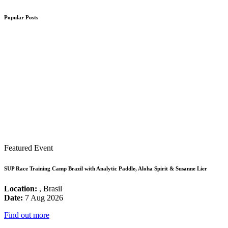
Popular Posts
Featured Event
SUP Race Training Camp Brazil with Analytic Paddle, Aloha Spirit & Susanne Lier
Location:
, Brasil
Date:
7 Aug 2026
Find out more