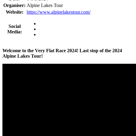
Organiser:
Alpine Lakes Tour
Website:
https://www.alpinelakestour.com/
Social
Media:
Welcome to the Very Flat Race 2024! Last stop of the 2024
Alpine Lakes Tour!