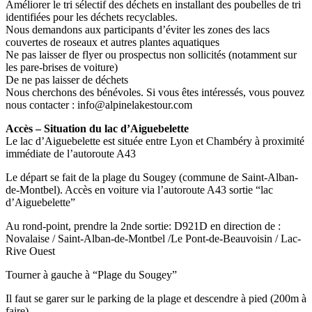
Améliorer le tri sélectif des déchets en installant des poubelles de tri
identifiées pour les déchets recyclables.
Nous demandons aux participants d’éviter les zones des lacs
couvertes de roseaux et autres plantes aquatiques
Ne pas laisser de flyer ou prospectus non sollicités (notamment sur
les pare-brises de voiture)
De ne pas laisser de déchets
Nous cherchons des bénévoles. Si vous êtes intéressés, vous pouvez
nous contacter : info@alpinelakestour.com
Accès – Situation du lac d’Aiguebelette
Le lac d’Aiguebelette est située entre Lyon et Chambéry à proximité
immédiate de l’autoroute A43
Le départ se fait de la plage du Sougey (commune de Saint-Alban-
de-Montbel). Accès en voiture via l’autoroute A43 sortie “lac
d’Aiguebelette”
Au rond-point, prendre la 2nde sortie: D921D en direction de :
Novalaise / Saint-Alban-de-Montbel /Le Pont-de-Beauvoisin / Lac-
Rive Ouest
Tourner à gauche à “Plage du Sougey”
Il faut se garer sur le parking de la plage et descendre à pied (200m à
faire)