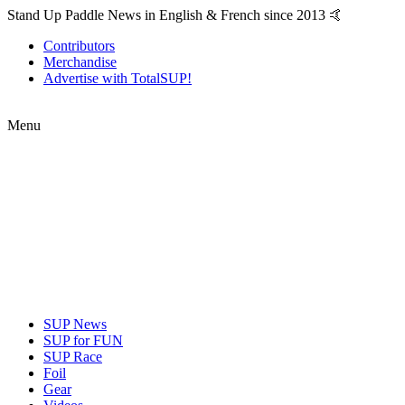
Stand Up Paddle News in English & French since 2013 🤙
Contributors
Merchandise
Advertise with TotalSUP!
Menu
SUP News
SUP for FUN
SUP Race
Foil
Gear