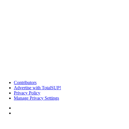
Contributors
Advertise with TotalSUP!
Privacy Policy
Manage Privacy Settings