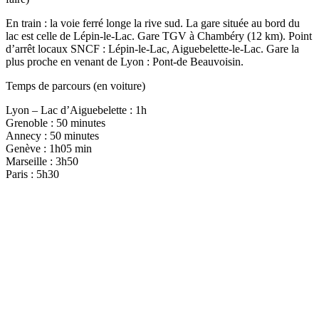
En train : la voie ferré longe la rive sud. La gare située au bord du
lac est celle de Lépin-le-Lac. Gare TGV à Chambéry (12 km). Point
d’arrêt locaux SNCF : Lépin-le-Lac, Aiguebelette-le-Lac. Gare la
plus proche en venant de Lyon : Pont-de Beauvoisin.
Temps de parcours (en voiture)
Lyon – Lac d’Aiguebelette : 1h
Grenoble : 50 minutes
Annecy : 50 minutes
Genève : 1h05 min
Marseille : 3h50
Paris : 5h30