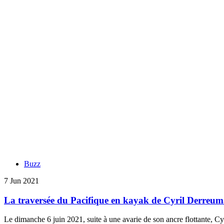
Buzz
7 Jun 2021
La traversée du Pacifique en kayak de Cyril Derreu
Le dimanche 6 juin 2021, suite à une avarie de son ancre flottante, Cyri