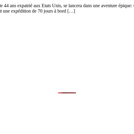
e 44 ans expatrié aux Etats Unis, se lancera dans une aventure épique: 
it une expédition de 70 jours à bord […]