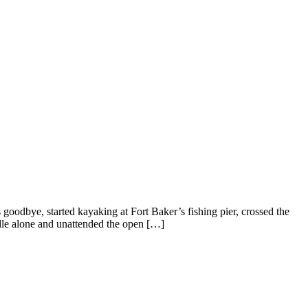
oodbye, started kayaking at Fort Baker’s fishing pier, crossed the
dle alone and unattended the open […]