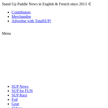
Stand Up Paddle News in English & French since 2013 🤙
Contributors
Merchandise
Advertise with TotalSUP!
Menu
SUP News
SUP for FUN
SUP Race
Foil
Gear