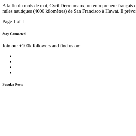
A la fin du mois de mai, Cyril Derreumaux, un entrepreneur français d
miles nautiques (4000 kilomètres) de San Francisco à Hawaï. Il prévo
Page 1 of 1
Stay Connected
Join our +100k followers and find us on:
Popular Posts