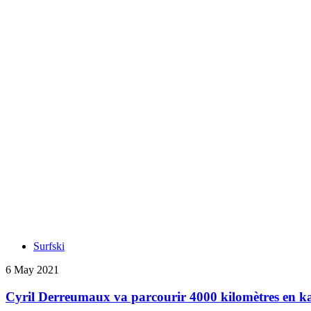
Surfski
6 May 2021
Cyril Derreumaux va parcourir 4000 kilomètres en kay