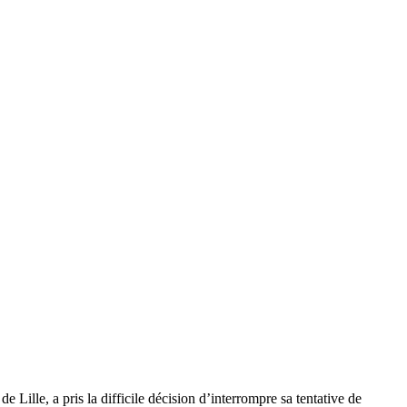
 Lille, a pris la difficile décision d’interrompre sa tentative de