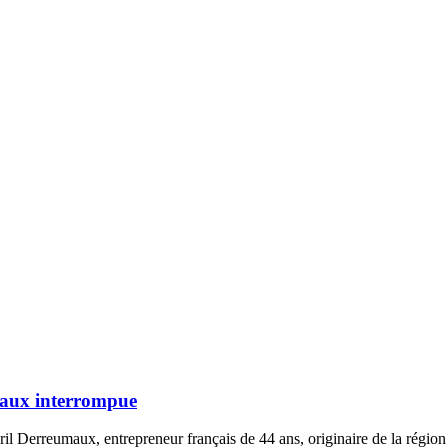
maux interrompue
l Derreumaux, entrepreneur français de 44 ans, originaire de la région de