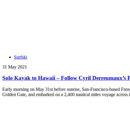
Surfski
31 May 2021
Solo Kayak to Hawaii – Follow Cyril Derreumaux’s Pa
Early morning on May 31st before sunrise, San-Francisco-based French
Golden Gate, and embarked on a 2,400 nautical miles voyage across t