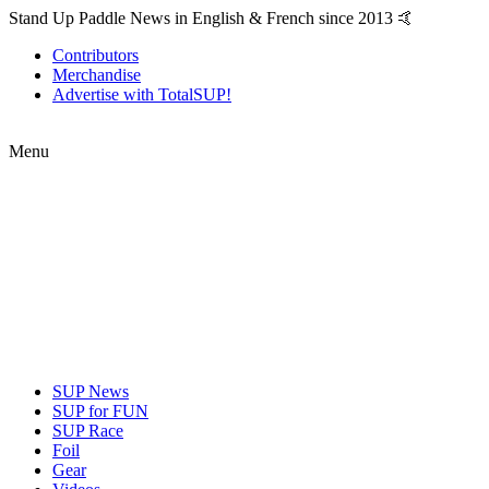
Stand Up Paddle News in English & French since 2013 🤙
Contributors
Merchandise
Advertise with TotalSUP!
Menu
SUP News
SUP for FUN
SUP Race
Foil
Gear