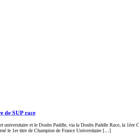
e de SUP race
universitaire et le Doubs Paddle, via la Doubs Paddle Race, la 1ère C
rné le 1er titre de Champion de France Universitaire […]