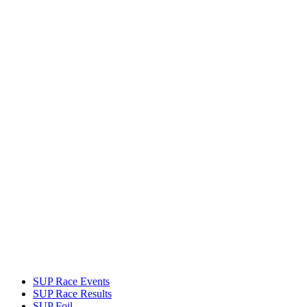
SUP Race Events
SUP Race Results
SUP Foil