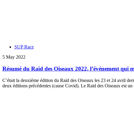
SUP Race
5 May 2022
Résumé du Raid des Oiseaux 2022, l’événement qui m
C’était la deuxième édition du Raid des Oiseaux les 23 et 24 avril der
deux éditions précédentes (cause Covid). Le Raid des Oiseaux est un