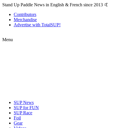
Stand Up Paddle News in English & French since 2013 🤙
Contributors
Merchandise
Advertise with TotalSUP!
Menu
SUP News
SUP for FUN
SUP Race
Foil
Gear