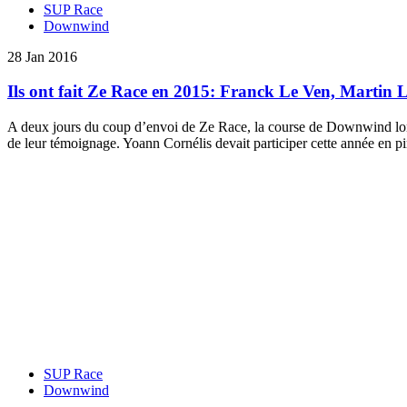
SUP Race
Downwind
28 Jan 2016
Ils ont fait Ze Race en 2015: Franck Le Ven, Martin 
A deux jours du coup d’envoi de Ze Race, la course de Downwind longu
de leur témoignage. Yoann Cornélis devait participer cette année en
SUP Race
Downwind