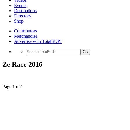
Videos
Events
Destinations
Directory
Shop
Contributors
Merchandise
Advertise with TotalSUP!
Go
Ze Race 2016
Page 1 of 1