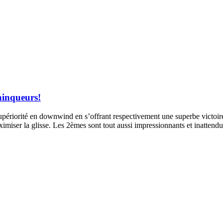
inqueurs!
riorité en downwind en s’offrant respectivement une superbe victoire 
imiser la glisse. Les 2èmes sont tout aussi impressionnants et inattend