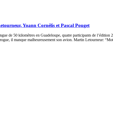
Letourneur, Yoann Cornélis et Pascal Pouget
e de 50 kilomètres en Guadeloupe, quatre participants de l’édition 20
 pirogue, il manque malheureusement son avion. Martin Letourneur: “Mo