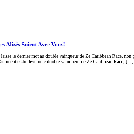
s Alizés Soient Avec Vous!
laisse le dernier mot au double vainqueur de Ze Caribbean Race, non par
 Comment es-tu devenu le double vainqueur de Ze Caribbean Race, […]