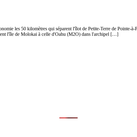
utonomie les 50 kilomètres qui séparent l'îlot de Petite-Terre de Point
ent l'île de Molokai à celle d'Oahu (M2O) dans l'archipel […]