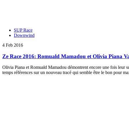
SUP Race
Downwind
4 Feb 2016
Ze Race 2016: Romuald Mamadou et Olivia Piana Va
Olivia Piana et Romuald Mamadou démontrent encore une fois leur supé
temps références sur un nouveau tracé qui semble être le bon pour max