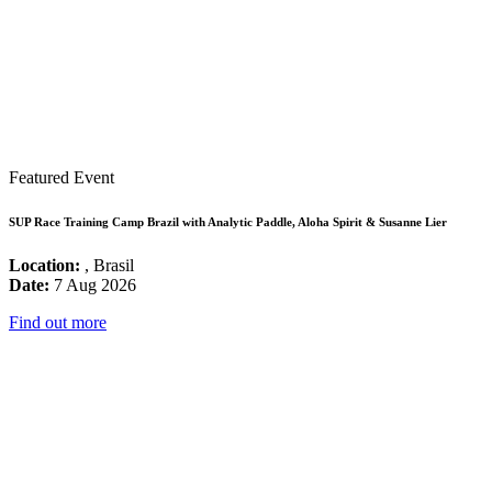
Featured Event
SUP Race Training Camp Brazil with Analytic Paddle, Aloha Spirit & Susanne Lier
Location:
, Brasil
Date:
7 Aug 2026
Find out more