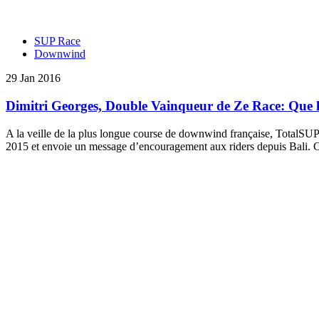
SUP Race
Downwind
29 Jan 2016
Dimitri Georges, Double Vainqueur de Ze Race: Que le
A la veille de la plus longue course de downwind française, TotalSUP 
2015 et envoie un message d’encouragement aux riders depuis Bali.