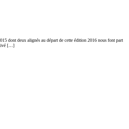
15 dont deux alignés au départ de cette édition 2016 nous font part
tivé […]