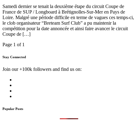
Samedi dernier se tenait la deuxième étape du circuit Coupe de
France de SUP / Longboard à Brétignolles-Sur-Mer en Pays de
Loire. Malgré une période difficile en terme de vagues ces temps-ci,
le clob organisateur “Breteam Surf Club” a pu maintenir la
compétition pour la date annoncée et ainsi faire avancer le circuit
Coupe de […]
Page 1 of 1
Stay Connected
Join our +100k followers and find us on:
Popular Posts