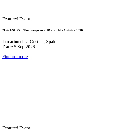
Featured Event
2026 ESL #5 – The European SUP Race Isla Cristina 2026
Location:
Isla Cristina, Spain
Date:
5 Sep 2026
Find out more
Featured Event