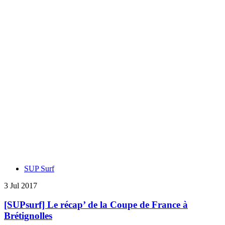
SUP Surf
3 Jul 2017
[SUPsurf] Le récap’ de la Coupe de France à
Brétignolles