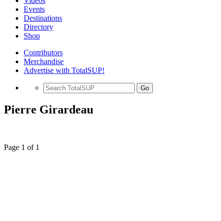
Videos
Events
Destinations
Directory
Shop
Contributors
Merchandise
Advertise with TotalSUP!
Go
Pierre Girardeau
Page 1 of 1