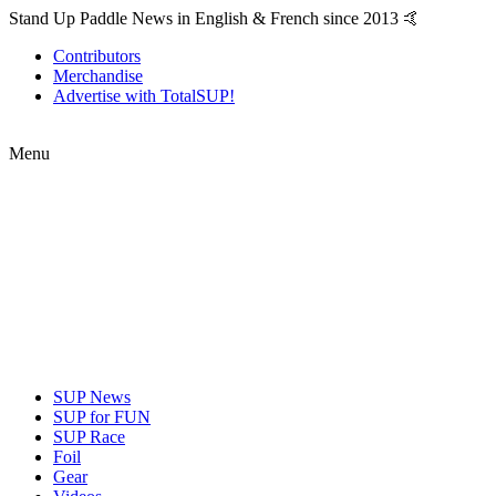
Stand Up Paddle News in English & French since 2013 🤙
Contributors
Merchandise
Advertise with TotalSUP!
Menu
SUP News
SUP for FUN
SUP Race
Foil
Gear