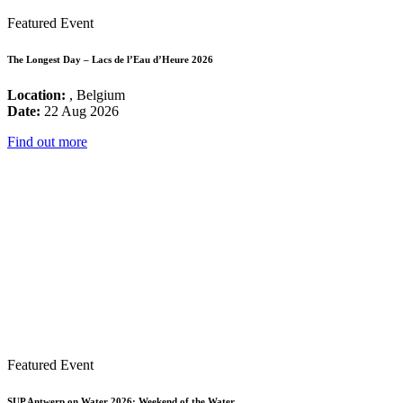
Featured Event
The Longest Day – Lacs de l’Eau d’Heure 2026
Location:
, Belgium
Date:
22 Aug 2026
Find out more
Featured Event
SUP Antwerp on Water 2026: Weekend of the Water