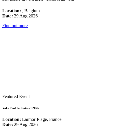
Location:
, Belgium
Date:
29 Aug 2026
Find out more
Featured Event
Yaka Paddle Festival 2026
Location:
Larmor-Plage, France
Date:
29 Aug 2026