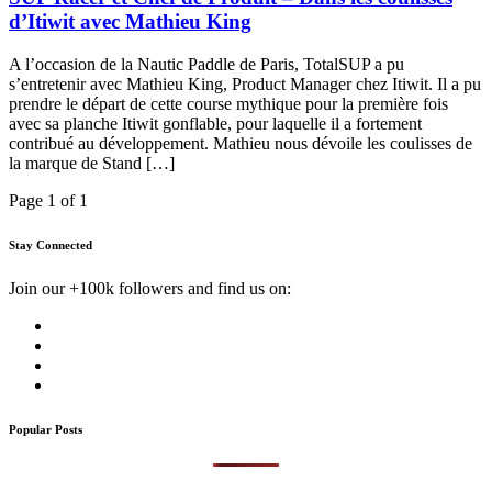
d’Itiwit avec Mathieu King
A l’occasion de la Nautic Paddle de Paris, TotalSUP a pu
s’entretenir avec Mathieu King, Product Manager chez Itiwit. Il a pu
prendre le départ de cette course mythique pour la première fois
avec sa planche Itiwit gonflable, pour laquelle il a fortement
contribué au développement. Mathieu nous dévoile les coulisses de
la marque de Stand […]
Page 1 of 1
Stay Connected
Join our +100k followers and find us on:
Popular Posts