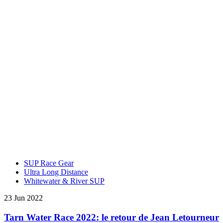
SUP Race Gear
Ultra Long Distance
Whitewater & River SUP
23 Jun 2022
Tarn Water Race 2022: le retour de Jean Letourneur