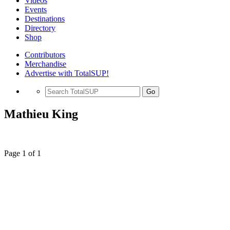
Videos
Events
Destinations
Directory
Shop
Contributors
Merchandise
Advertise with TotalSUP!
Go
Mathieu King
Page 1 of 1