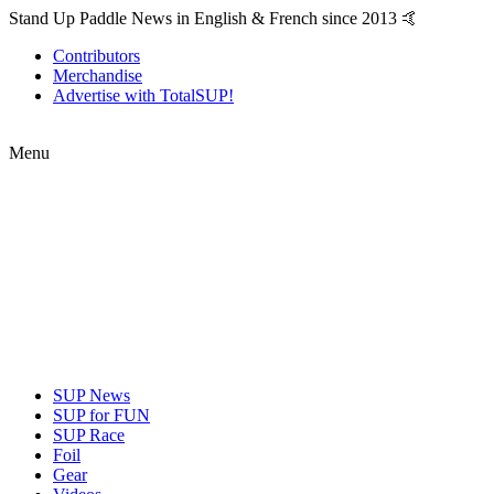
Stand Up Paddle News in English & French since 2013 🤙
Contributors
Merchandise
Advertise with TotalSUP!
Menu
SUP News
SUP for FUN
SUP Race
Foil
Gear