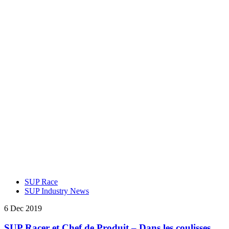
SUP Race
SUP Industry News
6 Dec 2019
SUP Racer et Chef de Produit – Dans les coulisses