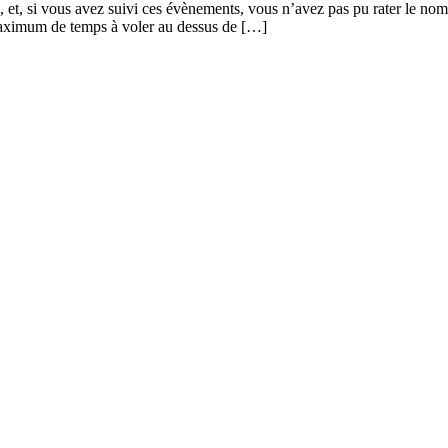
, et, si vous avez suivi ces évènements, vous n’avez pas pu rater le n
maximum de temps à voler au dessus de […]