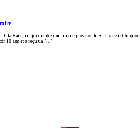
toire
la Gla Race, ce qui montre une fois de plus que le SUP race est toujour
oir 18 ans et a reçu un […]