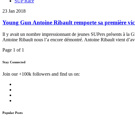
SUP Race
23 Jan 2018
Young Gun Antoine Ribault remporte sa première vic
Il y avait un nombre impressionnant de jeunes SUPers présents à la G
Antoine Ribault nous l’a encore démontré. Antoine Ribault vient d’av
Page 1 of 1
Stay Connected
Join our +100k followers and find us on:
Popular Posts