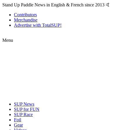
Stand Up Paddle News in English & French since 2013 🤙
Contributors
Merchandise
Advertise with TotalSUP!
Menu
SUP News
SUP for FUN
SUP Race
Foil
Gear