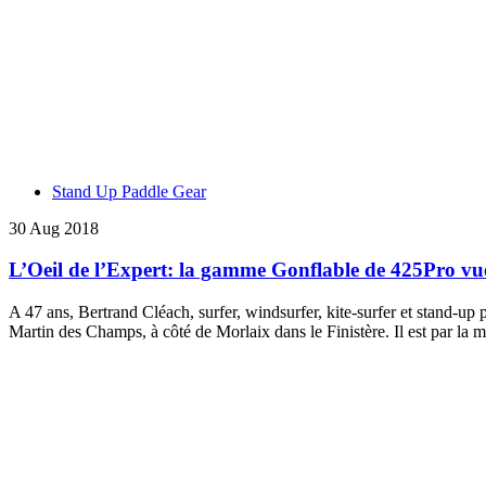
Stand Up Paddle Gear
30 Aug 2018
L’Oeil de l’Expert: la gamme Gonflable de 425Pro v
A 47 ans, Bertrand Cléach, surfer, windsurfer, kite-surfer et stand-up p
Martin des Champs, à côté de Morlaix dans le Finistère. Il est par la