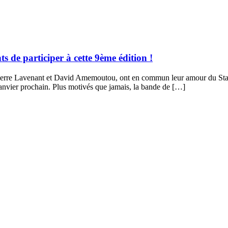
ts de participer à cette 9ème édition !
Pierre Lavenant et David Amemoutou, ont en commun leur amour du Stand
anvier prochain. Plus motivés que jamais, la bande de […]