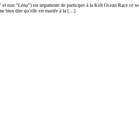
 non “Léna”) est impatiente de participer à la Kelt Ocean Race ce week
 bien dire qu’elle est mariée à la […]