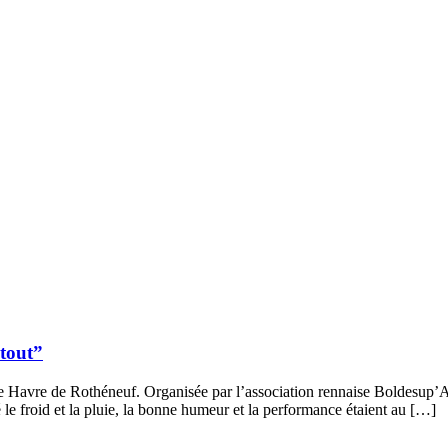
 tout”
 Havre de Rothéneuf. Organisée par l’association rennaise Boldesup’Ai
 le froid et la pluie, la bonne humeur et la performance étaient au […]