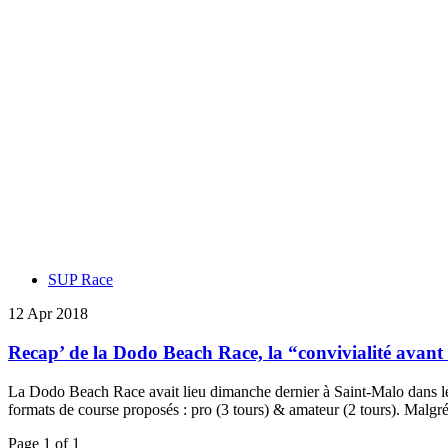
SUP Race
12 Apr 2018
Recap’ de la Dodo Beach Race, la “convivialité avant
La Dodo Beach Race avait lieu dimanche dernier à Saint-Malo dans le
formats de course proposés : pro (3 tours) & amateur (2 tours). Malgré
Page 1 of 1