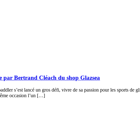
ue par Bertrand Cléach du shop Glazsea
addler s’est lancé un gros défi, vivre de sa passion pour les sports de gl
 même occasion l’un […]