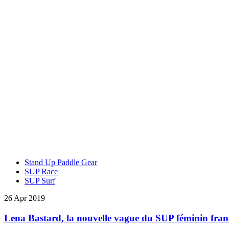
Stand Up Paddle Gear
SUP Race
SUP Surf
26 Apr 2019
Lena Bastard, la nouvelle vague du SUP féminin fra