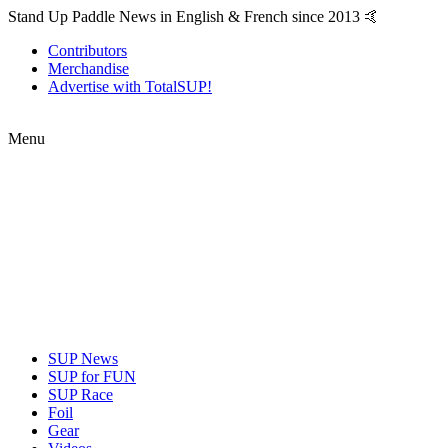
Stand Up Paddle News in English & French since 2013 🤙
Contributors
Merchandise
Advertise with TotalSUP!
Menu
SUP News
SUP for FUN
SUP Race
Foil
Gear