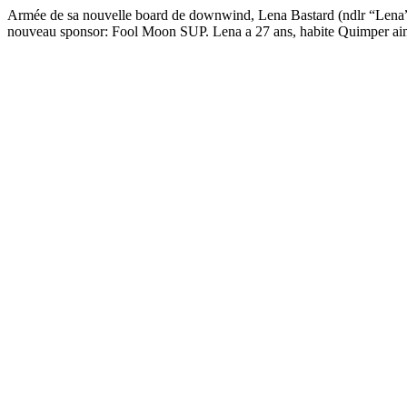
Armée de sa nouvelle board de downwind, Lena Bastard (ndlr “Lena” et
nouveau sponsor: Fool Moon SUP. Lena a 27 ans, habite Quimper aime