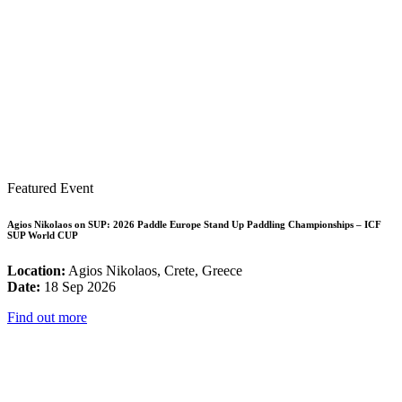
Featured Event
Agios Nikolaos on SUP: 2026 Paddle Europe Stand Up Paddling Championships – ICF
SUP World CUP
Location:
Agios Nikolaos, Crete, Greece
Date:
18 Sep 2026
Find out more