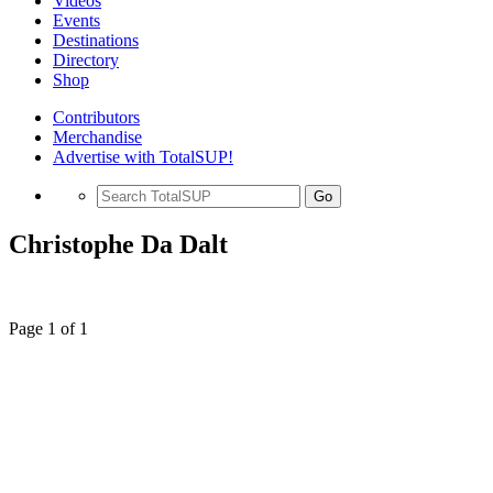
Videos
Events
Destinations
Directory
Shop
Contributors
Merchandise
Advertise with TotalSUP!
Go
Christophe Da Dalt
Page 1 of 1