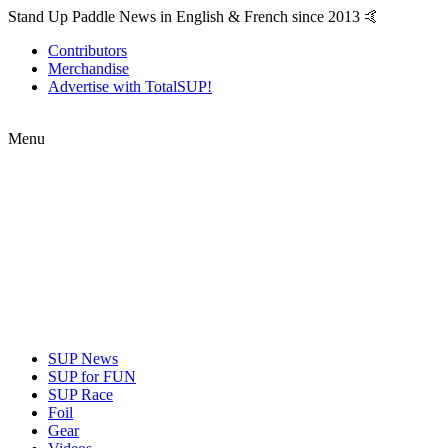
Stand Up Paddle News in English & French since 2013 🤙
Contributors
Merchandise
Advertise with TotalSUP!
Menu
SUP News
SUP for FUN
SUP Race
Foil
Gear