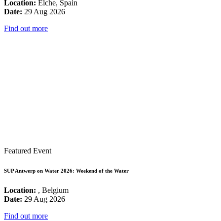
Location:
Elche, Spain
Date:
29 Aug 2026
Find out more
Featured Event
SUP Antwerp on Water 2026: Weekend of the Water
Location:
, Belgium
Date:
29 Aug 2026
Find out more