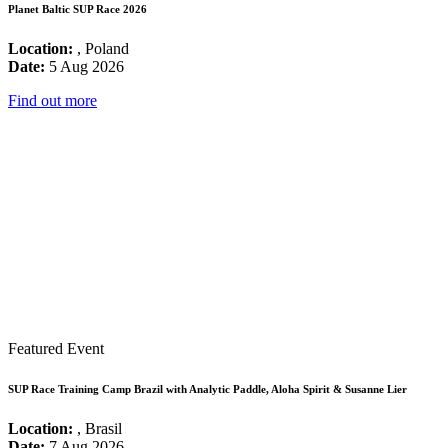
Planet Baltic SUP Race 2026
Location:
, Poland
Date:
5 Aug 2026
Find out more
Featured Event
SUP Race Training Camp Brazil with Analytic Paddle, Aloha Spirit & Susanne Lier
Location:
, Brasil
Date:
7 Aug 2026