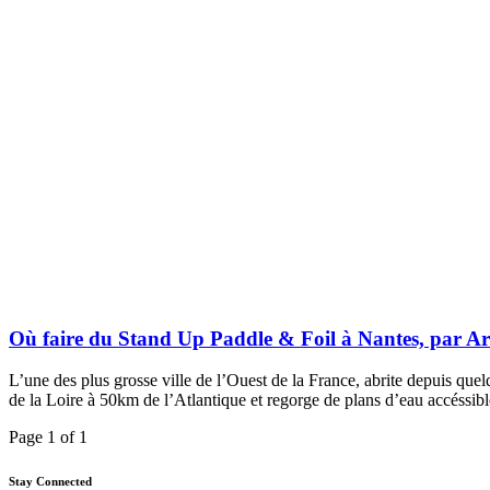
Où faire du Stand Up Paddle & Foil à Nantes, par A
L’une des plus grosse ville de l’Ouest de la France, abrite depuis q
de la Loire à 50km de l’Atlantique et regorge de plans d’eau accéssib
Page 1 of 1
Stay Connected