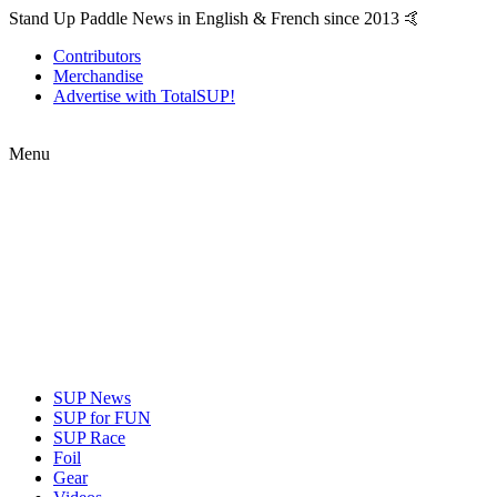
Stand Up Paddle News in English & French since 2013 🤙
Contributors
Merchandise
Advertise with TotalSUP!
Menu
SUP News
SUP for FUN
SUP Race
Foil
Gear