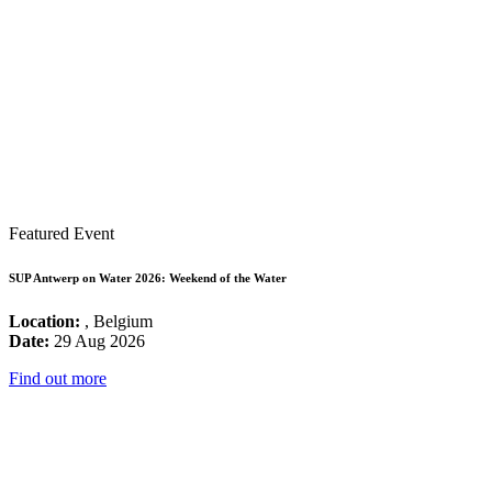
Featured Event
SUP Antwerp on Water 2026: Weekend of the Water
Location:
, Belgium
Date:
29 Aug 2026
Find out more