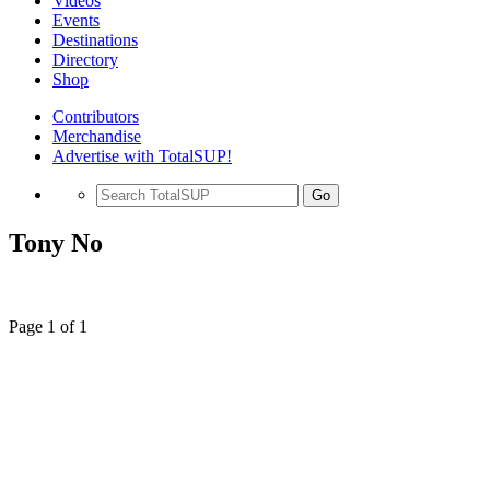
Videos
Events
Destinations
Directory
Shop
Contributors
Merchandise
Advertise with TotalSUP!
Go
Tony No
Page 1 of 1