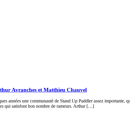
rthur Avranches et Matthieu Chauvel
uelques années une communauté de Stand Up Paddler assez importante, que
les qui satisfont bon nombre de rameurs. Arthur […]