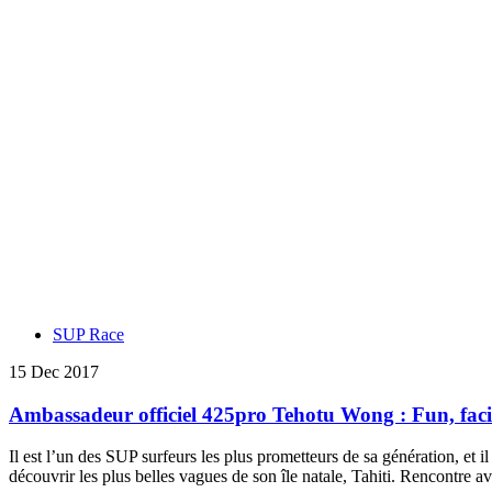
SUP Race
15 Dec 2017
Ambassadeur officiel 425pro Tehotu Wong : Fun, facili
Il est l’un des SUP surfeurs les plus prometteurs de sa génération, et 
découvrir les plus belles vagues de son île natale, Tahiti. Rencontr