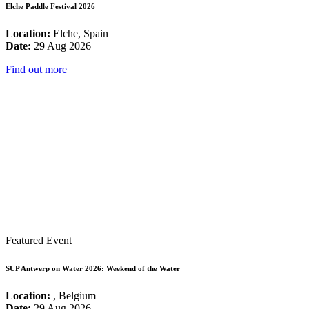
Elche Paddle Festival 2026
Location:
Elche, Spain
Date:
29 Aug 2026
Find out more
Featured Event
SUP Antwerp on Water 2026: Weekend of the Water
Location:
, Belgium
Date:
29 Aug 2026