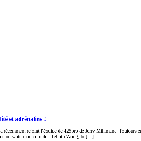
té et adrénaline !
il a récemment rejoint l’équipe de 425pro de Jerry Mihimana. Toujours en
e avec un waterman complet. Tehotu Wong, tu […]