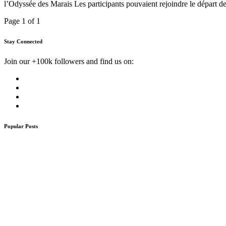
l’Odyssée des Marais Les participants pouvaient rejoindre le départ de
Page 1 of 1
Stay Connected
Join our +100k followers and find us on:
Popular Posts