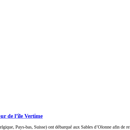
ur de l’île Vertime
lgique, Pays-bas, Suisse) ont débarqué aux Sables d’Olonne afin de rel