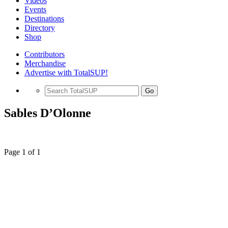
Videos
Events
Destinations
Directory
Shop
Contributors
Merchandise
Advertise with TotalSUP!
Go
Sables D’Olonne
Page 1 of 1