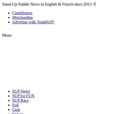
Stand Up Paddle News in English & French since 2013 🤙
Contributors
Merchandise
Advertise with TotalSUP!
Menu
SUP News
SUP for FUN
SUP Race
Foil
Gear