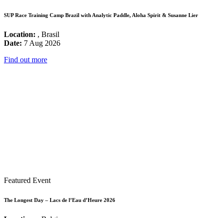
SUP Race Training Camp Brazil with Analytic Paddle, Aloha Spirit & Susanne Lier
Location:
, Brasil
Date:
7 Aug 2026
Find out more
Featured Event
The Longest Day – Lacs de l’Eau d’Heure 2026