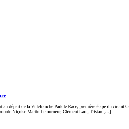
ace
ont au départ de la Villefranche Paddle Race, première étape du circui
tropole Niçoise Martin Letourneur, Clément Laot, Tristan […]