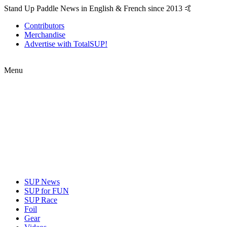
Stand Up Paddle News in English & French since 2013 🤙
Contributors
Merchandise
Advertise with TotalSUP!
Menu
SUP News
SUP for FUN
SUP Race
Foil
Gear