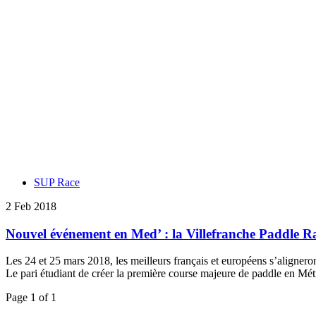
SUP Race
2 Feb 2018
Nouvel événement en Med’ : la Villefranche Paddle R
Les 24 et 25 mars 2018, les meilleurs français et européens s’aligner
Le pari étudiant de créer la première course majeure de paddle en Mé
Page 1 of 1