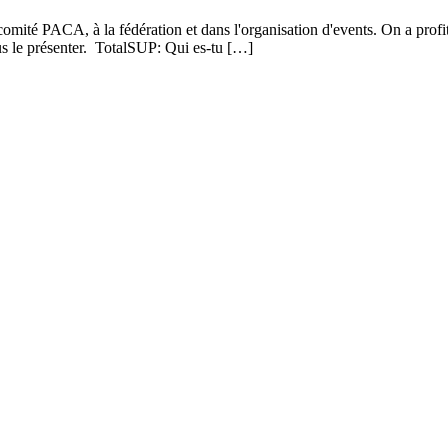
u comité PACA, à la fédération et dans l'organisation d'events. On a pr
ous le présenter. TotalSUP: Qui es-tu […]