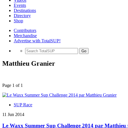
Videos
Events
Destinations
Directory
Shop
Contributors
Merchandise
Advertise with TotalSUP!
Go
Matthieu Granier
Page 1 of 1
SUP Race
11 Jun 2014
Le Waxx Summer Sup Challenge 2014 par Matthieu 