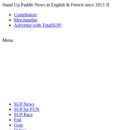
Stand Up Paddle News in English & French since 2013 🤙
Contributors
Merchandise
Advertise with TotalSUP!
Menu
SUP News
SUP for FUN
SUP Race
Foil
Gear