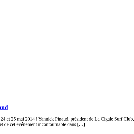
aud
4 et 25 mai 2014 ! Yannick Pinaud, président de La Cigale Surf Club, l
 et de cet événement incontournable dans […]