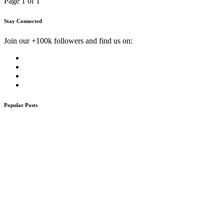
Page 1 of 1
Stay Connected
Join our +100k followers and find us on:
Popular Posts