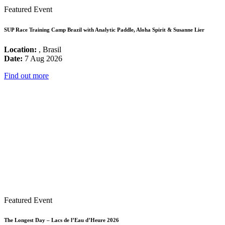
Featured Event
SUP Race Training Camp Brazil with Analytic Paddle, Aloha Spirit & Susanne Lier
Location:
, Brasil
Date:
7 Aug 2026
Find out more
Featured Event
The Longest Day – Lacs de l’Eau d’Heure 2026