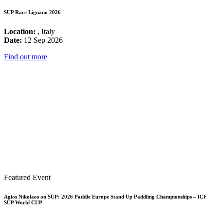
SUP Race Lignano 2026
Location:
, Italy
Date:
12 Sep 2026
Find out more
Featured Event
Agios Nikolaos on SUP: 2026 Paddle Europe Stand Up Paddling Championships – ICF
SUP World CUP