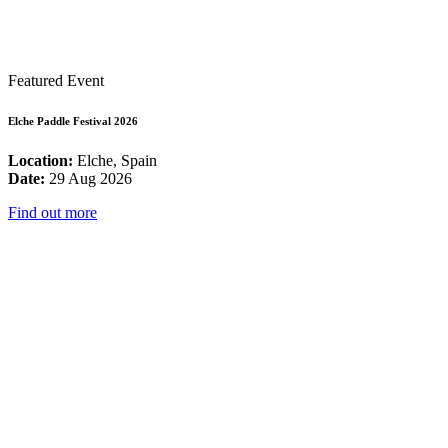
Featured Event
Elche Paddle Festival 2026
Location:
Elche, Spain
Date:
29 Aug 2026
Find out more