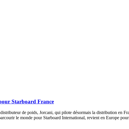
 pour Starboard France
stributeur de poids, Jorcani, qui pilote désormais la distribution en F
parcourir le monde pour Starboard International, revient en Europe pou