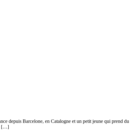
rance depuis Barcelone, en Catalogne et un petit jeune qui prend du
r […]