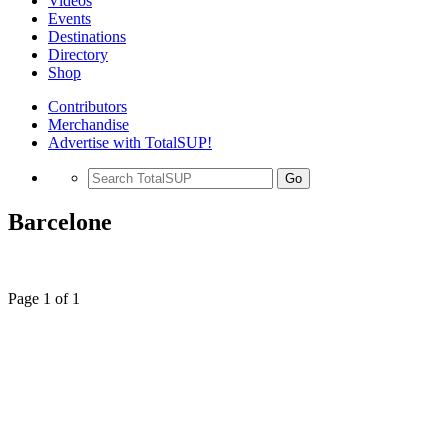
Videos
Events
Destinations
Directory
Shop
Contributors
Merchandise
Advertise with TotalSUP!
Go
Barcelone
Page 1 of 1