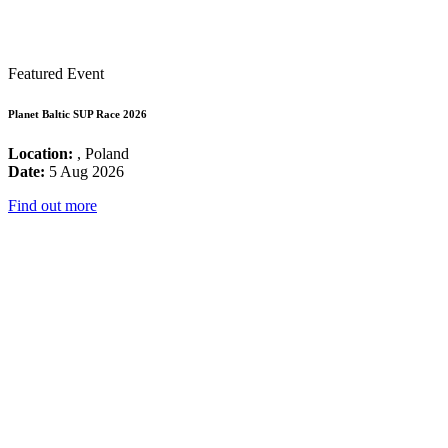
Featured Event
Planet Baltic SUP Race 2026
Location:
, Poland
Date:
5 Aug 2026
Find out more