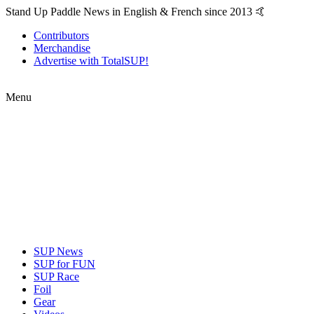
Stand Up Paddle News in English & French since 2013 🤙
Contributors
Merchandise
Advertise with TotalSUP!
Menu
SUP News
SUP for FUN
SUP Race
Foil
Gear