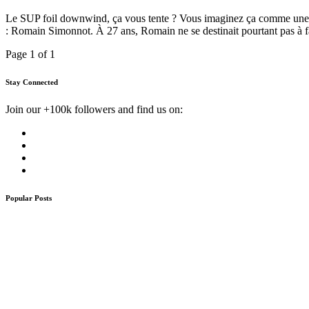
Le SUP foil downwind, ça vous tente ? Vous imaginez ça comme une disci
: Romain Simonnot. À 27 ans, Romain ne se destinait pourtant pas à f
Page 1 of 1
Stay Connected
Join our +100k followers and find us on:
Popular Posts