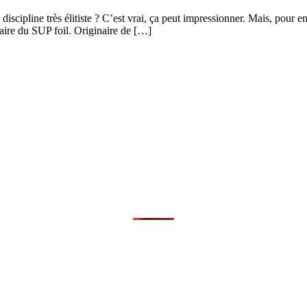
pline très élitiste ? C’est vrai, ça peut impressionner. Mais, pour en 
aire du SUP foil. Originaire de […]