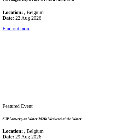
Location:
, Belgium
Date:
22 Aug 2026
Find out more
Featured Event
SUP Antwerp on Water 2026: Weekend of the Water
Location:
, Belgium
Date:
29 Aug 2026