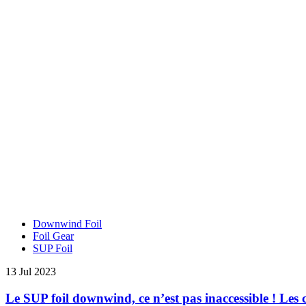
Downwind Foil
Foil Gear
SUP Foil
13 Jul 2023
Le SUP foil downwind, ce n’est pas inaccessible ! Le