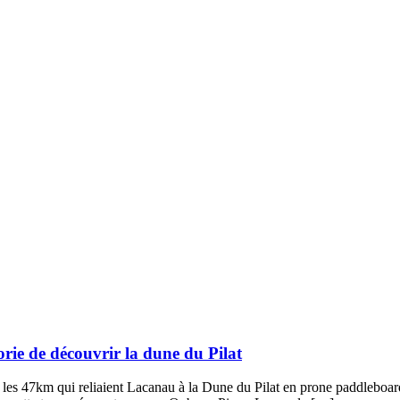
orie de découvrir la dune du Pilat
our les 47km qui reliaient Lacanau à la Dune du Pilat en prone paddlebo