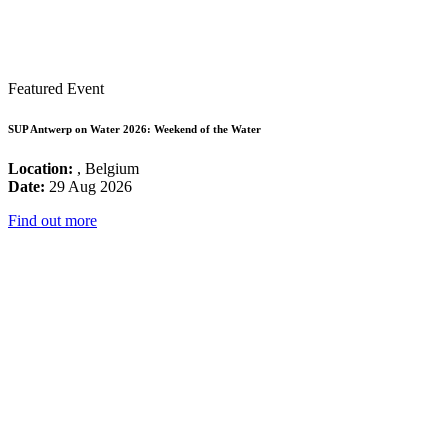
Featured Event
SUP Antwerp on Water 2026: Weekend of the Water
Location:
, Belgium
Date:
29 Aug 2026
Find out more