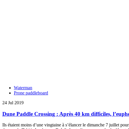
Waterman
Prone paddleboard
24 Jul 2019
Dune Paddle Crossing : Après 40 km difficiles, l’euph
Ils étaient moins d’une vingtaine à s’élancer le dimanche 7 juillet p