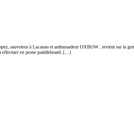
 Lopez, sauveteur à Lacanau et ambassadeur OXBOW , revient sur la genè
m à effectuer en prone paddleboard. […]