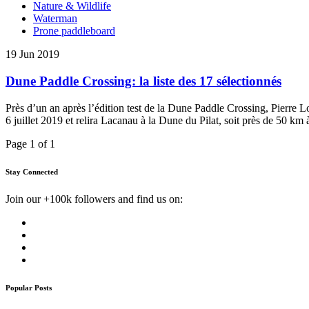
Nature & Wildlife
Waterman
Prone paddleboard
19 Jun 2019
Dune Paddle Crossing: la liste des 17 sélectionnés
Près d’un an après l’édition test de la Dune Paddle Crossing, Pierre
6 juillet 2019 et relira Lacanau à la Dune du Pilat, soit près de 50 k
Page 1 of 1
Stay Connected
Join our +100k followers and find us on:
Popular Posts