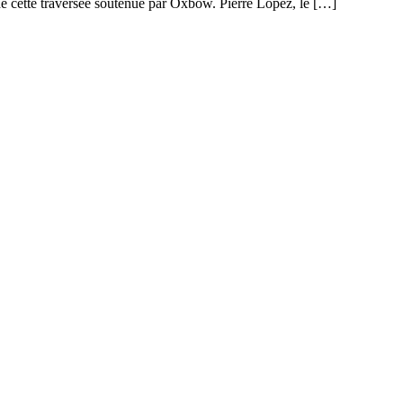
 de cette traversée soutenue par Oxbow. Pierre Lopez, le […]