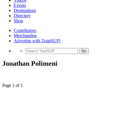
Videos
Events
Destinations
Directory
Shop
Contributors
Merchandise
Advertise with TotalSUP!
Go
Jonathan Polimeni
Page 1 of 1