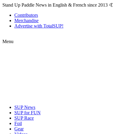
Stand Up Paddle News in English & French since 2013 🤙
Contributors
Merchandise
Advertise with TotalSUP!
Menu
SUP News
SUP for FUN
SUP Race
Foil
Gear