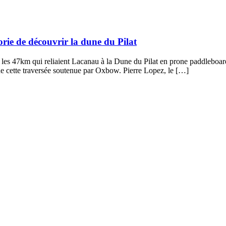
orie de découvrir la dune du Pilat
our les 47km qui reliaient Lacanau à la Dune du Pilat en prone paddlebo
 de cette traversée soutenue par Oxbow. Pierre Lopez, le […]