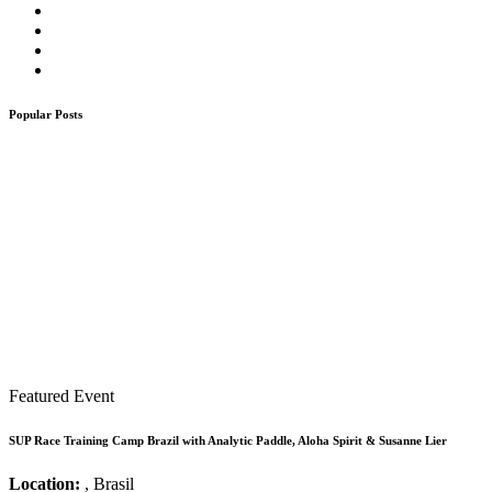
Popular Posts
Featured Event
SUP Race Training Camp Brazil with Analytic Paddle, Aloha Spirit & Susanne Lier
Location:
, Brasil