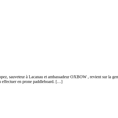
 Lopez, sauveteur à Lacanau et ambassadeur OXBOW , revient sur la genè
m à effectuer en prone paddleboard. […]