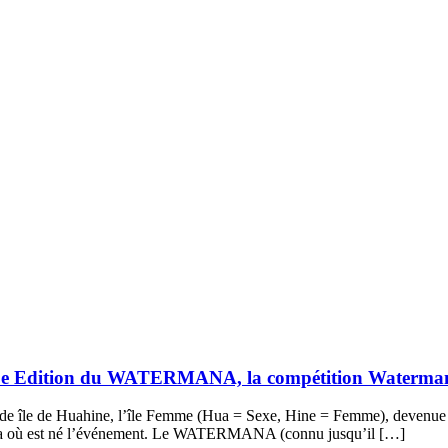
e Edition du WATERMANA, la compétition Waterman la 
e île de Huahine, l’île Femme (Hua = Sexe, Hine = Femme), devenue de
 Bora où est né l’événement. Le WATERMANA (connu jusqu’il […]