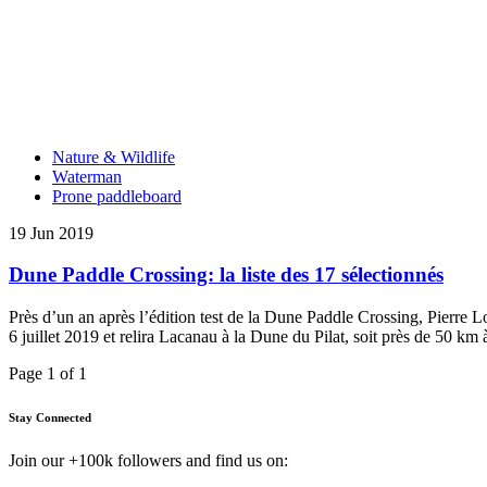
Nature & Wildlife
Waterman
Prone paddleboard
19 Jun 2019
Dune Paddle Crossing: la liste des 17 sélectionnés
Près d’un an après l’édition test de la Dune Paddle Crossing, Pierre
6 juillet 2019 et relira Lacanau à la Dune du Pilat, soit près de 50 k
Page 1 of 1
Stay Connected
Join our +100k followers and find us on: