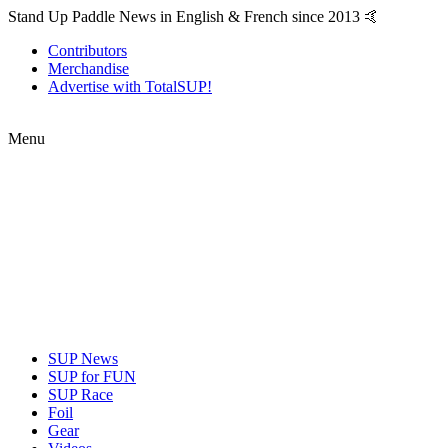
Stand Up Paddle News in English & French since 2013 🤙
Contributors
Merchandise
Advertise with TotalSUP!
Menu
SUP News
SUP for FUN
SUP Race
Foil
Gear