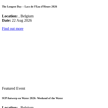
The Longest Day – Lacs de l’Eau d’Heure 2026
Location:
, Belgium
Date:
22 Aug 2026
Find out more
Featured Event
SUP Antwerp on Water 2026: Weekend of the Water
Location:
, Belgium