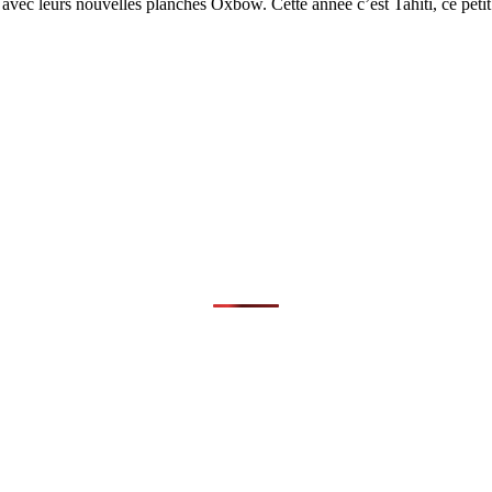
 avec leurs nouvelles planches Oxbow. Cette année c’est Tahiti, ce peti