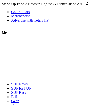
Stand Up Paddle News in English & French since 2013 🤙
Contributors
Merchandise
Advertise with TotalSUP!
Menu
SUP News
SUP for FUN
SUP Race
Foil
Gear