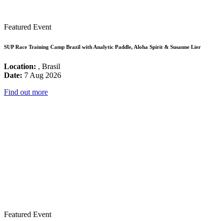
Featured Event
SUP Race Training Camp Brazil with Analytic Paddle, Aloha Spirit & Susanne Lier
Location:
, Brasil
Date:
7 Aug 2026
Find out more
Featured Event