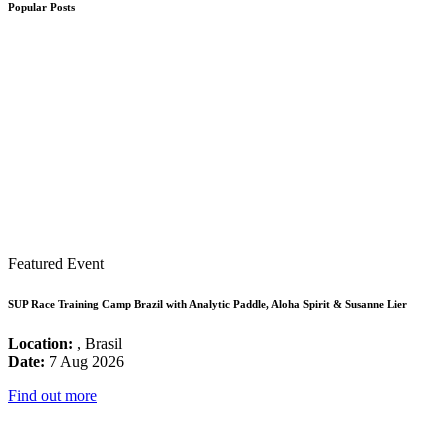
Popular Posts
Featured Event
SUP Race Training Camp Brazil with Analytic Paddle, Aloha Spirit & Susanne Lier
Location:
, Brasil
Date:
7 Aug 2026
Find out more