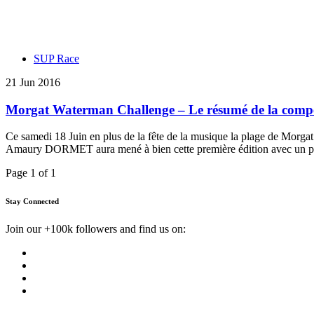
SUP Race
21 Jun 2016
Morgat Waterman Challenge – Le résumé de la compé
Ce samedi 18 Juin en plus de la fête de la musique la plage de Morga
Amaury DORMET aura mené à bien cette première édition avec un pla
Page 1 of 1
Stay Connected
Join our +100k followers and find us on: