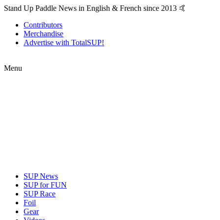
Stand Up Paddle News in English & French since 2013 🤙
Contributors
Merchandise
Advertise with TotalSUP!
Menu
SUP News
SUP for FUN
SUP Race
Foil
Gear