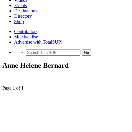
Videos
Events
Destinations
Directory
Shop
Contributors
Merchandise
Advertise with TotalSUP!
Go
Anne Helene Bernard
Page 1 of 1