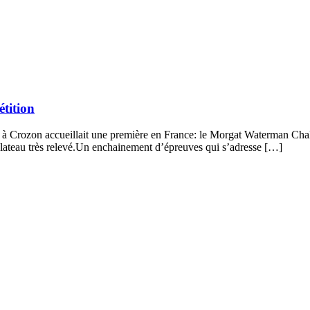
tition
t à Crozon accueillait une première en France: le Morgat Waterman Chal
teau très relevé.Un enchainement d’épreuves qui s’adresse […]