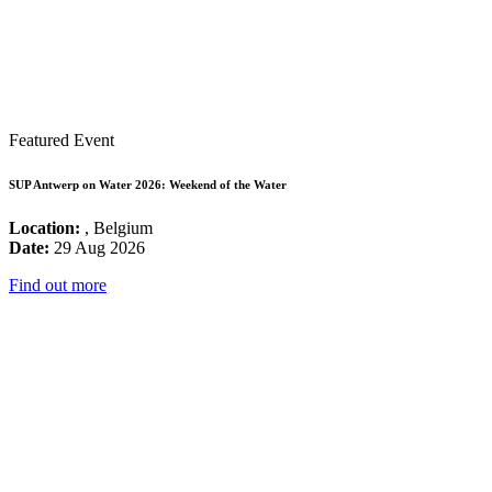
Featured Event
SUP Antwerp on Water 2026: Weekend of the Water
Location:
, Belgium
Date:
29 Aug 2026
Find out more