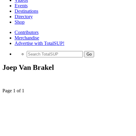
Videos
Events
Destinations
Directory
Shop
Contributors
Merchandise
Advertise with TotalSUP!
Go
Joep Van Brakel
Page 1 of 1