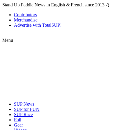
Stand Up Paddle News in English & French since 2013 🤙
Contributors
Merchandise
Advertise with TotalSUP!
Menu
SUP News
SUP for FUN
SUP Race
Foil
Gear