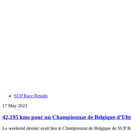
SUP Race Results
17 May 2023
42,195 kms pour un Championnat de Belgique d’Ultr
Le weekend dernier avait lieu le Championnat de Belgique de SUP Ra