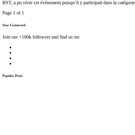
BST, a pu vivre cet événement puisqu’il y participait dans la caté
Page 1 of 1
Stay Connected
Join our +100k followers and find us on:
Popular Posts