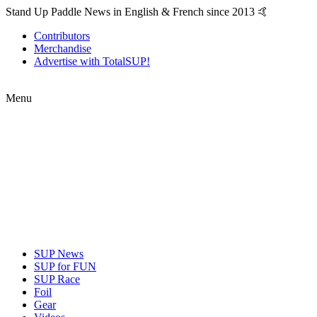
Stand Up Paddle News in English & French since 2013 🤙
Contributors
Merchandise
Advertise with TotalSUP!
Menu
SUP News
SUP for FUN
SUP Race
Foil
Gear