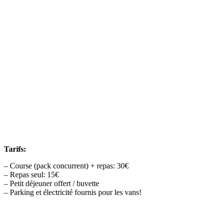
Tarifs:
– Course (pack concurrent) + repas: 30€
– Repas seul: 15€
– Petit déjeuner offert / buvette
– Parking et électricité fournis pour les vans!