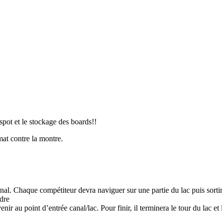
pot et le stockage des boards!!
at contre la montre.
nal. Chaque compétiteur devra naviguer sur une partie du lac puis sortir d
ndre
ir au point d’entrée canal/lac. Pour finir, il terminera le tour du lac et