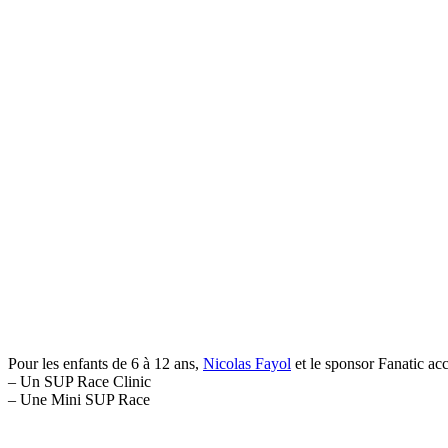
Pour les enfants de 6 à 12 ans,
Nicolas Fayol
et le sponsor Fanatic ac
– Un SUP Race Clinic
– Une Mini SUP Race