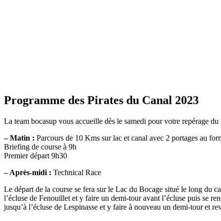
Programme des Pirates du Canal 2023
La team bocasup vous accueille dès le samedi pour votre repérage du s
– Matin :
Parcours de 10 Kms sur lac et canal avec 2 portages au form
Briefing de course à 9h
Premier départ 9h30
– Après-midi :
Technical Race
Le départ de la course se fera sur le Lac du Bocage situé le long du ca
l’écluse de Fenouillet et y faire un demi-tour avant l’écluse puis se re
jusqu’à l’écluse de Lespinasse et y faire à nouveau un demi-tour et reven