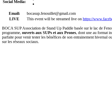
Social Media:
Email:
bocasup.fenouillet@gmail.com
LIVE
This event will be streamed live on
https://www.faceb
BOCA SUP Association de Stand Up Paddle basée sur le lac de Fenouil
programme,
ouverts aux SUPs et aux Prones
, dont une au format in
parfaite pour venir tester les bénéfices de son entrainement hivernal
sur les réseaux sociaux.