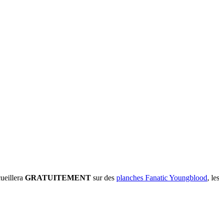
cueillera
GRATUITEMENT
sur des
planches Fanatic Youngblood
, le