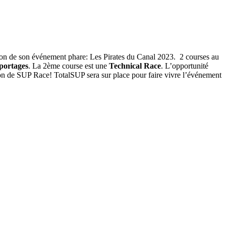
ion de son événement phare: Les Pirates du Canal 2023. 2 courses au
 portages
. La 2ème course est une
Technical Race
. L’opportunité
ison de SUP Race! TotalSUP sera sur place pour faire vivre l’événement