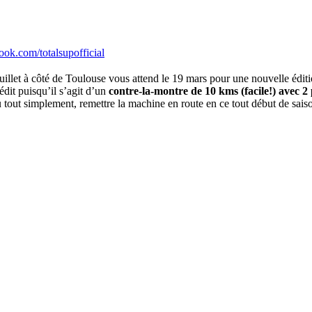
ook.com/totalsupofficial
let à côté de Toulouse vous attend le 19 mars pour une nouvelle édit
édit puisqu’il s’agit d’un
contre-la-montre de 10 kms (facile!) avec 2
 ou tout simplement, remettre la machine en route en ce tout début de sa