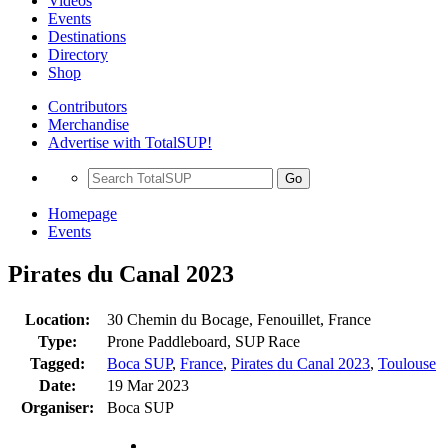
Videos
Events
Destinations
Directory
Shop
Contributors
Merchandise
Advertise with TotalSUP!
Go
Homepage
Events
Pirates du Canal 2023
Location:
30 Chemin du Bocage, Fenouillet, France
Type:
Prone Paddleboard, SUP Race
Tagged:
Boca SUP
,
France
,
Pirates du Canal 2023
,
Toulouse
Date:
19 Mar 2023
Organiser:
Boca SUP