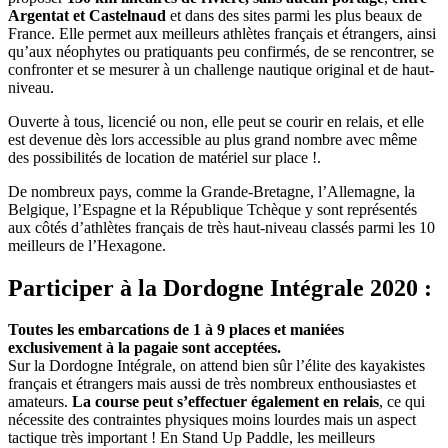
Argentat et Castelnaud
et dans des sites parmi les plus beaux de
France. Elle permet aux meilleurs athlètes français et étrangers, ainsi
qu’aux néophytes ou pratiquants peu confirmés, de se rencontrer, se
confronter et se mesurer à un challenge nautique original et de haut-
niveau.
Ouverte à tous, licencié ou non, elle peut se courir en relais, et elle
est devenue dès lors accessible au plus grand nombre avec même
des possibilités de location de matériel sur place !.
De nombreux pays, comme la Grande-Bretagne, l’Allemagne, la
Belgique, l’Espagne et la République Tchèque y sont représentés
aux côtés d’athlètes français de très haut-niveau classés parmi les 10
meilleurs de l’Hexagone.
Participer à la Dordogne Intégrale 2020 :
Toutes les embarcations de 1 à 9 places et maniées
exclusivement à la pagaie sont acceptées.
Sur la Dordogne Intégrale, on attend bien sûr l’élite des kayakistes
français et étrangers mais aussi de très nombreux enthousiastes et
amateurs.
La course peut s’effectuer également en relais
, ce qui
nécessite des contraintes physiques moins lourdes mais un aspect
tactique très important ! En Stand Up Paddle, les meilleurs