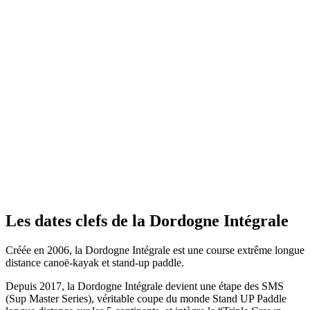
Les dates clefs de la Dordogne Intégrale
Créée en 2006, la Dordogne Intégrale est une course extrême longue
distance canoë-kayak et stand-up paddle.
Depuis 2017, la Dordogne Intégrale devient une étape des SMS
(Sup Master Series), véritable coupe du monde Stand UP Paddle