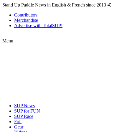
Stand Up Paddle News in English & French since 2013 🤙
Contributors
Merchandise
Advertise with TotalSUP!
Menu
SUP News
SUP for FUN
SUP Race
Foil
Gear