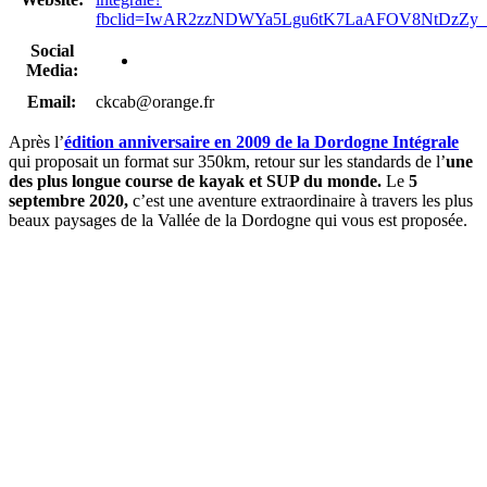
fbclid=IwAR2zzNDWYa5Lgu6tK7LaAFOV8NtDzZy_d
Social
Media:
Email:
ckcab@orange.fr
Après l’
édition anniversaire en 2009 de la Dordogne Intégrale
qui proposait un format sur 350km, retour sur les standards de l’
une
des plus longue course de kayak et SUP du monde.
Le
5
septembre 2020,
c’est une aventure extraordinaire à travers les plus
beaux paysages de la Vallée de la Dordogne qui vous est proposée.