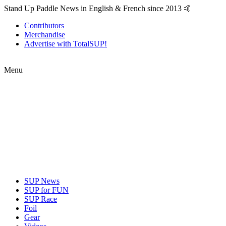
Stand Up Paddle News in English & French since 2013 🤙
Contributors
Merchandise
Advertise with TotalSUP!
Menu
SUP News
SUP for FUN
SUP Race
Foil
Gear