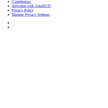
Contributors
Advertise with TotalSUP!
Privacy Policy
Manage Privacy Settings