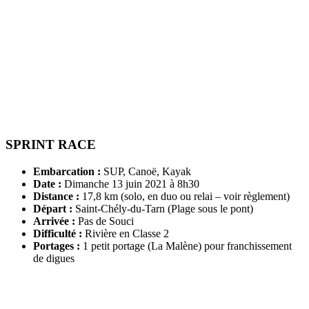
SPRINT RACE
Embarcation :
SUP, Canoë, Kayak
Date :
Dimanche 13 juin 2021 à 8h30
Distance :
17,8 km (solo, en duo ou relai – voir règlement)
Départ :
Saint-Chély-du-Tarn (Plage sous le pont)
Arrivée :
Pas de Souci
Difficulté :
Rivière en Classe 2
Portages :
1 petit portage (La Malène) pour franchissement
de digues