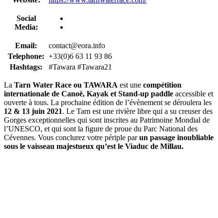
Social
Media:
Email:
contact@eora.info
Telephone:
+33(0)6 63 11 93 86
Hashtags:
#Tawara #Tawara21
La
Tarn Water Race ou TAWARA
est une
compétition
internationale de Canoë, Kayak et Stand-up paddle
accessible et
ouverte à tous. La prochaine édition de l’évènement se déroulera les
12 & 13 juin 2021
. Le Tarn est une rivière libre qui a su creuser des
Gorges exceptionnelles qui sont inscrites au Patrimoine Mondial de
l’UNESCO, et qui sont la figure de proue du Parc National des
Cévennes. Vous conclurez votre périple par
un passage inoubliable
sous le vaisseau majestueux qu’est le Viaduc de Millau.