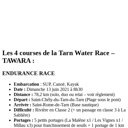
Les 4 courses de la Tarn Water Race –
TAWARA :
ENDURANCE RACE
Embarcation
: SUP, Canoë, Kayak
Date :
Dimanche 13 juin 2021 à 8h30
Distance :
78,2 km (solo, duo ou relai – voir règlement)
Départ :
Saint-Chély-du-Tarn-du-Tarn (Plage sous le pont)
Arrivée :
Saint-Rome-de-Tarn (Base nautique)
Difficulté :
Rivière en Classe 2 (+ un passage en classe 3 à La
Sablière)
Portages :
5 petits portages (La Malène x1 / Les Vignes x1 /
Millau x3) pour franchissement de seuils + 1 portage de 1 km