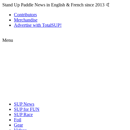
Stand Up Paddle News in English & French since 2013 🤙
Contributors
Merchandise
Advertise with TotalSUP!
Menu
SUP News
SUP for FUN
SUP Race
Foil
Gear