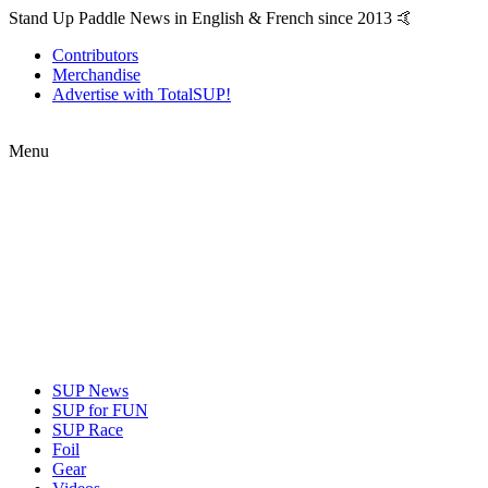
Stand Up Paddle News in English & French since 2013 🤙
Contributors
Merchandise
Advertise with TotalSUP!
Menu
SUP News
SUP for FUN
SUP Race
Foil
Gear