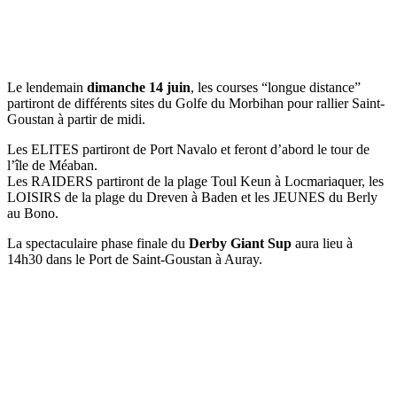
Le lendemain
dimanche 14 juin
, les courses “longue distance”
partiront de différents sites du Golfe du Morbihan pour rallier Saint-
Goustan à partir de midi.
Les ELITES partiront de Port Navalo et feront d’abord le tour de
l’île de Méaban.
Les RAIDERS partiront de la plage Toul Keun à Locmariaquer, les
LOISIRS de la plage du Dreven à Baden et les JEUNES du Berly
au Bono.
La spectaculaire phase finale du
Derby Giant Sup
aura lieu à
14h30 dans le Port de Saint-Goustan à Auray.