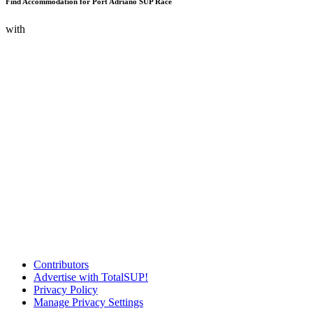
Find Accommodation for Port Adriano SUP Race
with
Contributors
Advertise with TotalSUP!
Privacy Policy
Manage Privacy Settings