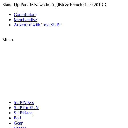
Stand Up Paddle News in English & French since 2013 🤙
Contributors
Merchandise
Advertise with TotalSUP!
Menu
SUP News
SUP for FUN
SUP Race
Foil
Gear