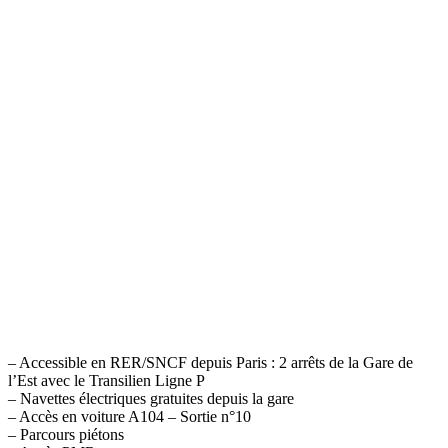
– Accessible en RER/SNCF depuis Paris : 2 arrêts de la Gare de
l’Est avec le Transilien Ligne P
– Navettes électriques gratuites depuis la gare
– Accès en voiture A104 – Sortie n°10
– Parcours piétons