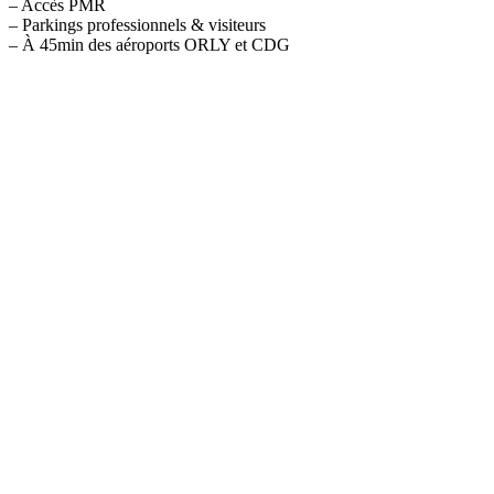
– Accès PMR
– Parkings professionnels & visiteurs
– À 45min des aéroports ORLY et CDG