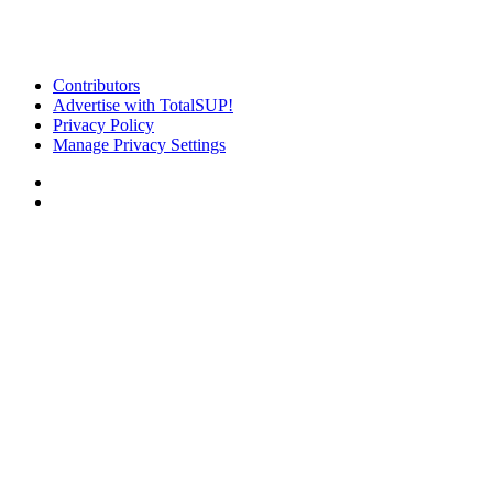
Contributors
Advertise with TotalSUP!
Privacy Policy
Manage Privacy Settings