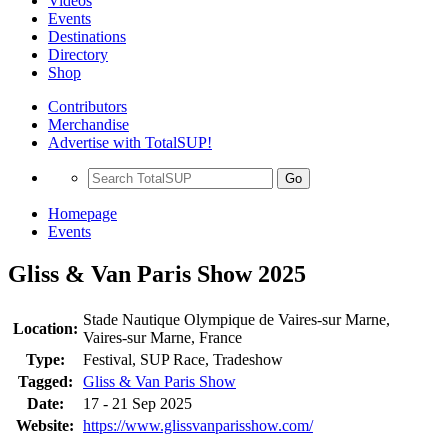
Videos
Events
Destinations
Directory
Shop
Contributors
Merchandise
Advertise with TotalSUP!
Go
Homepage
Events
Gliss & Van Paris Show 2025
Stade Nautique Olympique de Vaires-sur Marne,
Location:
Vaires-sur Marne, France
Type:
Festival, SUP Race, Tradeshow
Tagged:
Gliss & Van Paris Show
Date:
17 - 21 Sep 2025
Website:
https://www.glissvanparisshow.com/