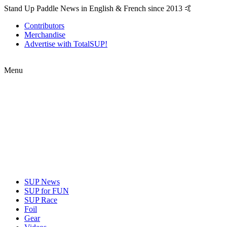
Stand Up Paddle News in English & French since 2013 🤙
Contributors
Merchandise
Advertise with TotalSUP!
Menu
SUP News
SUP for FUN
SUP Race
Foil
Gear