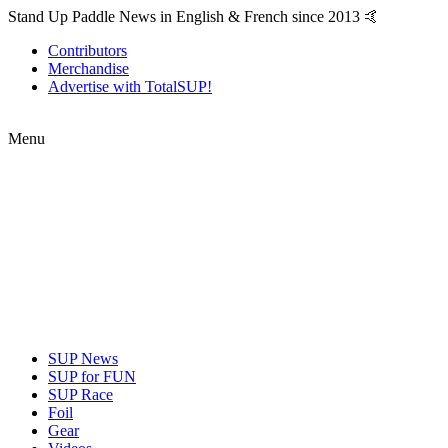
Stand Up Paddle News in English & French since 2013 🤙
Contributors
Merchandise
Advertise with TotalSUP!
Menu
SUP News
SUP for FUN
SUP Race
Foil
Gear