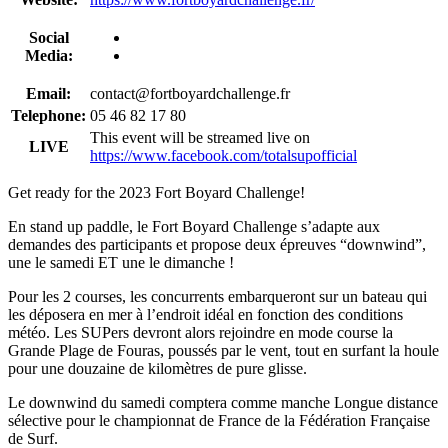
Social
Media:
Email:
contact@fortboyardchallenge.fr
Telephone:
05 46 82 17 80
This event will be streamed live on
LIVE
https://www.facebook.com/totalsupofficial
Get ready for the 2023 Fort Boyard Challenge!
En stand up paddle, le Fort Boyard Challenge s’adapte aux
demandes des participants et propose deux épreuves “downwind”,
une le samedi ET une le dimanche !
Pour les 2 courses, les concurrents embarqueront sur un bateau qui
les déposera en mer à l’endroit idéal en fonction des conditions
météo. Les SUPers devront alors rejoindre en mode course la
Grande Plage de Fouras, poussés par le vent, tout en surfant la houle
pour une douzaine de kilomètres de pure glisse.
Le downwind du samedi comptera comme manche Longue distance
sélective pour le championnat de France de la Fédération Française
de Surf.