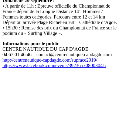
Dimanche 29 septembre :
• A partir de 11h : Epreuve officielle du Championnat de
France départ de la Longue Distance 14’. Hommes /
Femmes toutes catégories. Parcours entre 12 et 14 km
Départ ou arrivée Plage Richelieu Est – Cathédrale d’Agde.
• 15h30 : Remise des prix du Championnat de France sur le
podium du « Surfing Village ».
Informations pour le public
CENTRE NAUTIQUE DU CAP D’AGDE
04.67.01.46.46 – contact@centrenautique-capdagde.com
http://centrenautique-capdagde.com/suprace2019/
https://www.facebook.com/events/392365708003041/