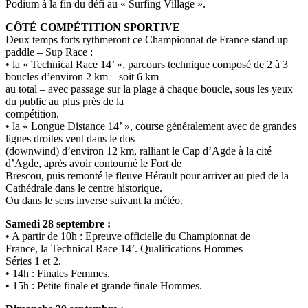
Podium à la fin du défi au « Surfing Village ».
CÔTÉ COMPÉTITION SPORTIVE
Deux temps forts rythmeront ce Championnat de France stand up
paddle – Sup Race :
• la « Technical Race 14’ », parcours technique composé de 2 à 3
boucles d’environ 2 km – soit 6 km
au total – avec passage sur la plage à chaque boucle, sous les yeux
du public au plus près de la
compétition.
• la « Longue Distance 14’ », course généralement avec de grandes
lignes droites vent dans le dos
(downwind) d’environ 12 km, ralliant le Cap d’Agde à la cité
d’Agde, après avoir contourné le Fort de
Brescou, puis remonté le fleuve Hérault pour arriver au pied de la
Cathédrale dans le centre historique.
Ou dans le sens inverse suivant la météo.
Samedi 28 septembre :
• A partir de 10h : Epreuve officielle du Championnat de
France, la Technical Race 14’. Qualifications Hommes –
Séries 1 et 2.
• 14h : Finales Femmes.
• 15h : Petite finale et grande finale Hommes.