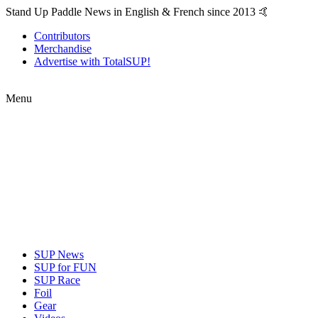
Stand Up Paddle News in English & French since 2013 🤙
Contributors
Merchandise
Advertise with TotalSUP!
Menu
SUP News
SUP for FUN
SUP Race
Foil
Gear