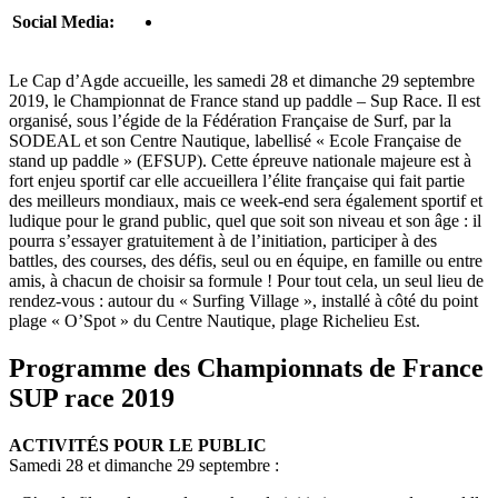
Social Media:
Le Cap d’Agde accueille, les samedi 28 et dimanche 29 septembre
2019, le Championnat de France stand up paddle – Sup Race. Il est
organisé, sous l’égide de la Fédération Française de Surf, par la
SODEAL et son Centre Nautique, labellisé « Ecole Française de
stand up paddle » (EFSUP). Cette épreuve nationale majeure est à
fort enjeu sportif car elle accueillera l’élite française qui fait partie
des meilleurs mondiaux, mais ce week-end sera également sportif et
ludique pour le grand public, quel que soit son niveau et son âge : il
pourra s’essayer gratuitement à de l’initiation, participer à des
battles, des courses, des défis, seul ou en équipe, en famille ou entre
amis, à chacun de choisir sa formule ! Pour tout cela, un seul lieu de
rendez-vous : autour du « Surfing Village », installé à côté du point
plage « O’Spot » du Centre Nautique, plage Richelieu Est.
Programme des Championnats de France
SUP race 2019
ACTIVITÉS POUR LE PUBLIC
Samedi 28 et dimanche 29 septembre :