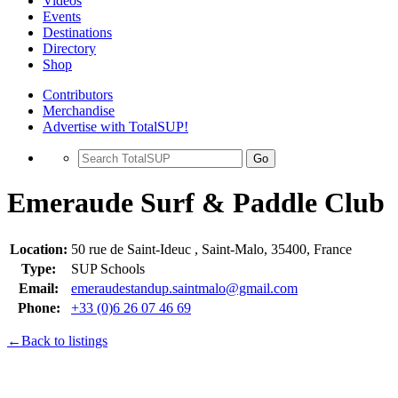
Videos
Events
Destinations
Directory
Shop
Contributors
Merchandise
Advertise with TotalSUP!
Go
Emeraude Surf & Paddle Club
Location:
50 rue de Saint-Ideuc , Saint-Malo, 35400, France
Type:
SUP Schools
Email:
emeraudestandup.saintmalo@gmail.com
Phone:
+33 (0)6 26 07 46 69
←Back to listings