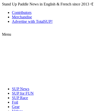
Stand Up Paddle News in English & French since 2013 🤙
Contributors
Merchandise
Advertise with TotalSUP!
Menu
SUP News
SUP for FUN
SUP Race
Foil
Gear