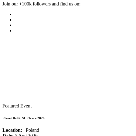
Join our +100k followers and find us on:
Featured Event
Planet Baltic SUP Race 2026
Location:
, Poland
Date:
5 Aug 2026