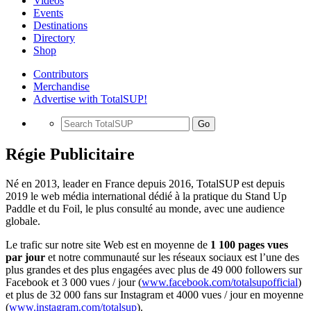
Videos
Events
Destinations
Directory
Shop
Contributors
Merchandise
Advertise with TotalSUP!
Go
Régie Publicitaire
Né en 2013, leader en France depuis 2016, TotalSUP est depuis
2019 le web média international dédié à la pratique du Stand Up
Paddle et du Foil, le plus consulté au monde, avec une audience
globale.
Le trafic sur notre site Web est en moyenne de
1 100 pages vues
par jour
et notre communauté sur les réseaux sociaux est l’une des
plus grandes et des plus engagées avec plus de 49 000 followers sur
Facebook et 3 000 vues / jour (
www.facebook.com/totalsupofficial
)
et plus de 32 000 fans sur Instagram et 4000 vues / jour en moyenne
(
www.instagram.com/totalsup
).