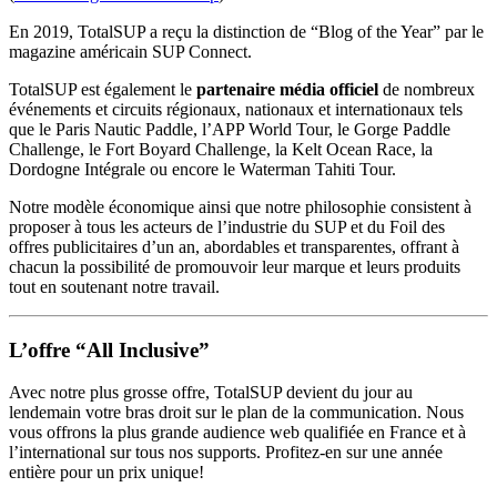
En 2019, TotalSUP a reçu la distinction de “Blog of the Year” par le
magazine américain SUP Connect.
TotalSUP est également le
partenaire média officiel
de nombreux
événements et circuits régionaux, nationaux et internationaux tels
que le Paris Nautic Paddle, l’APP World Tour, le Gorge Paddle
Challenge, le Fort Boyard Challenge, la Kelt Ocean Race, la
Dordogne Intégrale ou encore le Waterman Tahiti Tour.
Notre modèle économique ainsi que notre philosophie consistent à
proposer à tous les acteurs de l’industrie du SUP et du Foil des
offres publicitaires d’un an, abordables et transparentes, offrant à
chacun la possibilité de promouvoir leur marque et leurs produits
tout en soutenant notre travail.
L’offre “All Inclusive”
Avec notre plus grosse offre, TotalSUP devient du jour au
lendemain votre bras droit sur le plan de la communication. Nous
vous offrons la plus grande audience web qualifiée en France et à
l’international sur tous nos supports. Profitez-en sur une année
entière pour un prix unique!