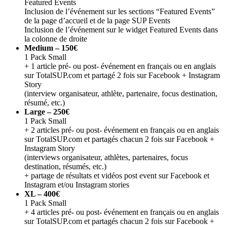
Featured Events
Inclusion de l’événement sur les sections “Featured Events”
de la page d’accueil et de la page SUP Events
Inclusion de l’événement sur le widget Featured Events dans
la colonne de droite
Medium – 150€
1 Pack Small
+ 1 article pré- ou post- événement en français ou en anglais
sur TotalSUP.com et partagé 2 fois sur Facebook + Instagram
Story
(interview organisateur, athlète, partenaire, focus destination,
résumé, etc.)
Large – 250€
1 Pack Small
+ 2 articles pré- ou post- événement en français ou en anglais
sur TotalSUP.com et partagés chacun 2 fois sur Facebook +
Instagram Story
(interviews organisateur, athlètes, partenaires, focus
destination, résumés, etc.)
+ partage de résultats et vidéos post event sur Facebook et
Instagram et/ou Instagram stories
XL –
400€
1 Pack Small
+ 4 articles pré- ou post- événement en français ou en anglais
sur TotalSUP.com et partagés chacun 2 fois sur Facebook +