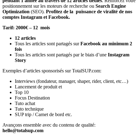
pendant 1 année au travers de 12 articles dédiés
. R
enforcez votre
positionnement sur les moteurs de recherche ou
Search Engine
Optimization
(SEO).
Profitez de la puissance de viralité de nos
comptes Instagram et Facebook.
Tarif: 2000€ – 12 mois
12 articles
Tous les articles sont partagés sur
Facebook au minimum 2
fois
Tous les articles sont partagés par le biais d’une
Instagram
Story
Exemples d’articles sponsorisés sur TotalSUP.com:
Interviews (fondateur, manager, shaper, rider, client, etc…)
Lancement de produit et
Top 10
Focus Destination
Tuto achat
Tuto technique
SUP trip / Carnet de bord etc.
Avançons ensemble avec du contenu de qualité:
hello@totalsup.com