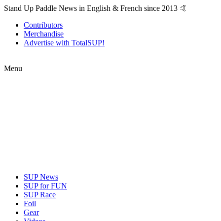
Stand Up Paddle News in English & French since 2013 🤙
Contributors
Merchandise
Advertise with TotalSUP!
Menu
SUP News
SUP for FUN
SUP Race
Foil
Gear