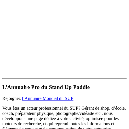
L’Annuaire Pro du Stand Up Paddle
Rejoignez
l’Annuaire Mondial du SUP
Vous êtes un acteur professionnel du SUP? Gérant de shop, d’école,
coach, préparateur physique, photographe/vidéaste etc., nous
développons une page dédiée à votre activité, optimisée pour les
moteurs de recherche, et qui reprend toutes les informations et
éléments de contact et de communication de votre entreprise.