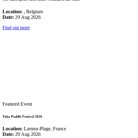
Location:
, Belgium
Date:
29 Aug 2026
Find out more
Featured Event
Yaka Paddle Festival 2026
Location:
Larmor-Plage, France
Date:
29 Aug 2026