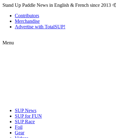
Stand Up Paddle News in English & French since 2013 🤙
Contributors
Merchandise
Advertise with TotalSUP!
Menu
SUP News
SUP for FUN
SUP Race
Foil
Gear