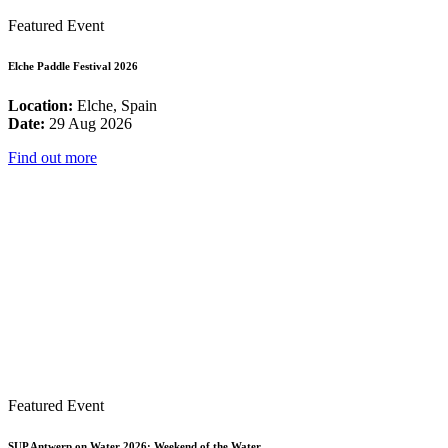
Featured Event
Elche Paddle Festival 2026
Location:
Elche, Spain
Date:
29 Aug 2026
Find out more
Featured Event
SUP Antwerp on Water 2026: Weekend of the Water