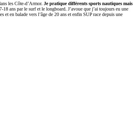
, dans les Côte-d’Armor.
Je pratique différents sports nautiques mais
-18 ans par le surf et le longboard. J’avoue que j’ai toujours eu une
ues et en balade vers l’âge de 20 ans et enfin SUP race depuis une