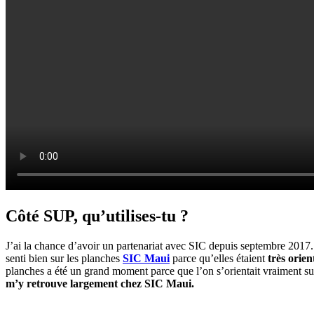
Côté SUP, qu’utilises-tu ?
J’ai la chance d’avoir un partenariat avec SIC depuis septembre 2017.
senti bien sur les planches
SIC Maui
parce qu’elles étaient
très orie
planches a été un grand moment parce que l’on s’orientait vraiment su
m’y retrouve largement chez SIC Maui.