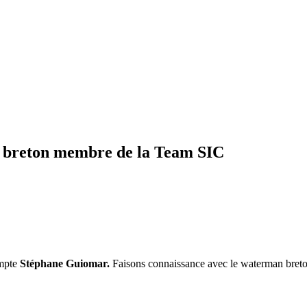
 breton membre de la Team SIC
ompte
Stéphane Guiomar.
Faisons connaissance avec le waterman bret