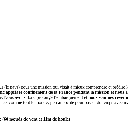
r (le pays) pour une mission qui visait à mieux comprendre et prédire l
c appris le confinement de la France pendant la mission et nous avon
ble. Nous avons donc prolongé l’embarquement et
nous sommes revenus
ence, comme tout le monde, j’en ai profité pour passer du temps avec ma
e (60 nœuds de vent et 11m de houle)