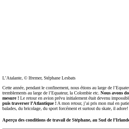
L’Atalante, © Ifremer, Stéphane Lesbats
Cette année, pendant le confinement, nous étions au large de l’Equateu
tremblements au large de l’Equateur, la Colombie etc.
Nous avons don
mesure !
Le retour en avion prévu initialement était devenu impossi
puis traverser l’Atlantique !
A mon retour, j’ai pris mon mal en pati
balades, du bricolage, du sport forcément et surtout du skate, il adore!
Aperçu des conditions de travail de Stéphane, au Sud de l’Irland