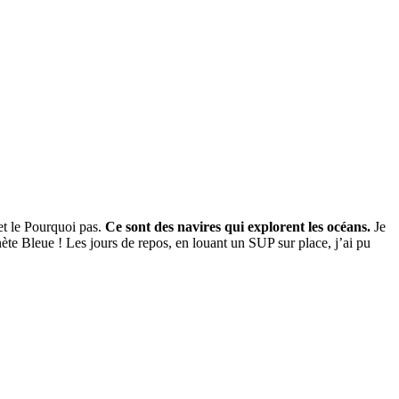
et le Pourquoi pas.
Ce sont des navires qui explorent les océans.
Je
nète Bleue !
Les jours de repos, en louant un SUP sur place, j’ai pu