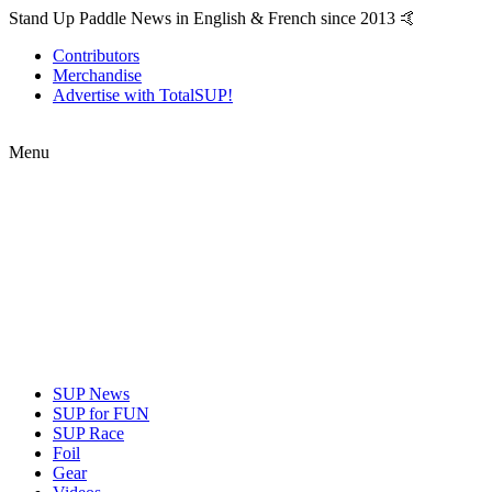
Stand Up Paddle News in English & French since 2013 🤙
Contributors
Merchandise
Advertise with TotalSUP!
Menu
SUP News
SUP for FUN
SUP Race
Foil
Gear