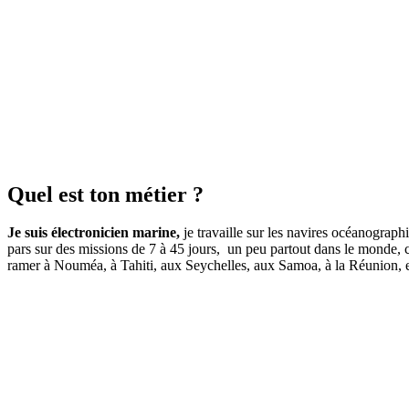
Quel est ton métier ?
Je suis électronicien marine,
je travaille sur les navires océanograph
pars sur des missions de 7 à 45 jours, un peu partout dans le monde, 
ramer à Nouméa, à Tahiti, aux Seychelles, aux Samoa, à la Réunion, e