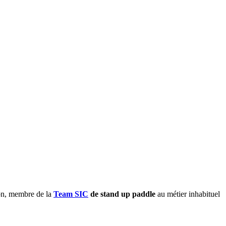
on, membre de la
Team SIC
de stand up paddle
au métier inhabituel