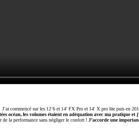
 J’ai commencé sur les 12’6 et 14′ FX Pro et 14′ X pro lite puis en 20
ntées océan, les volumes étaient en adéquation avec ma pratique et j
r de la performance sans négliger le confort !
J’accorde une importance