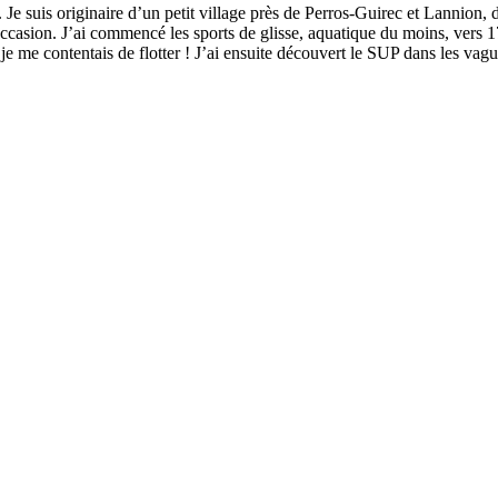
. Je suis originaire d’un petit village près de Perros-Guirec et Lannion
ccasion. J’ai commencé les sports de glisse, aquatique du moins, vers 17
 je me contentais de flotter ! J’ai ensuite découvert le SUP dans les vag