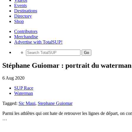
Videos
Events
Destinations
Directory
Shop
Contributors
Merchandise
Advertise with TotalSUP!
Go
Stéphane Guiomar : portrait du waterman
6 Aug 2020
SUP Race
Waterman
Tagged:
Sic Maui
,
Stephane Guiomar
Parmi les athlètes qui ont hate de retrouver les lignes de départ, on c
…