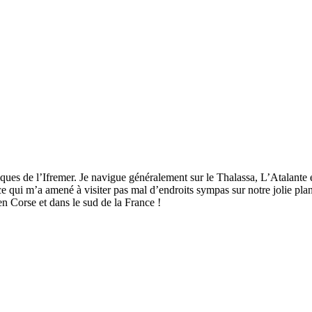
iques de l’Ifremer. Je navigue généralement sur le
Thalassa, L’Atalante 
ce qui m’a amené à visiter pas mal d’endroits sympas sur notre jolie pla
n Corse et dans le sud de la France !