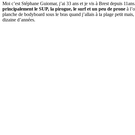
Moi c’est Stéphane Guiomar, j’ai 33 ans et je vis à Brest depuis 11ans
principalement le SUP, la pirogue, le surf et un peu de prone
à l’o
planche de bodyboard sous le bras quand j’allais à la plage petit mais,
dizaine d’années.